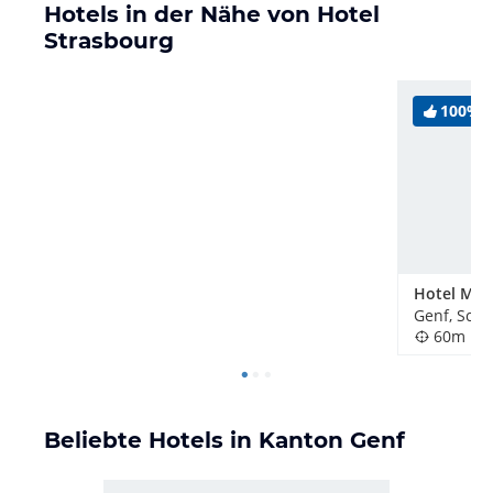
Hotels in der Nähe von Hotel
Strasbourg
100%
Hotel Mon
Genf, Schw
60m
Beliebte Hotels in Kanton Genf