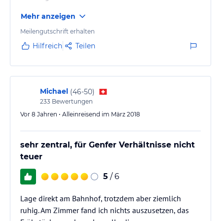
Mehr anzeigen
Meilengutschrift erhalten
Hilfreich
Teilen
Michael
(
46-50
)
233
Bewertungen
Vor 8 Jahren • Alleinreisend im März 2018
sehr zentral, für Genfer Verhältnisse nicht
teuer
5
/ 6
Lage direkt am Bahnhof, trotzdem aber ziemlich
ruhig. Am Zimmer fand ich nichts auszusetzen, das