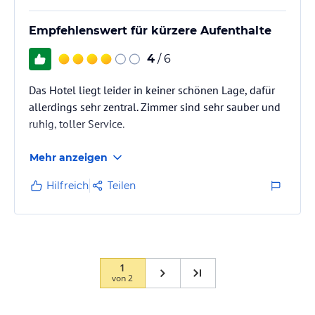
Empfehlenswert für kürzere Aufenthalte
4
/ 6
Das Hotel liegt leider in keiner schönen Lage, dafür
allerdings sehr zentral. Zimmer sind sehr sauber und
ruhig, toller Service.
Mehr anzeigen
Hilfreich
Teilen
1
von
2