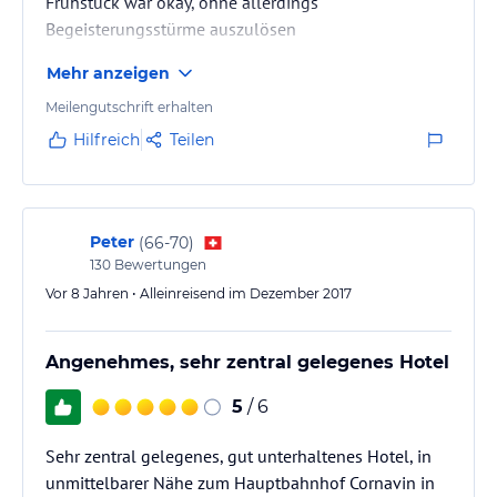
Frühstück war okay, ohne allerdings
Begeisterungsstürme auszulösen
Mehr anzeigen
Meilengutschrift erhalten
Hilfreich
Teilen
Peter
(
66-70
)
130
Bewertungen
Vor 8 Jahren • Alleinreisend im Dezember 2017
Angenehmes, sehr zentral gelegenes Hotel
5
/ 6
Sehr zentral gelegenes, gut unterhaltenes Hotel, in
unmittelbarer Nähe zum Hauptbahnhof Cornavin in