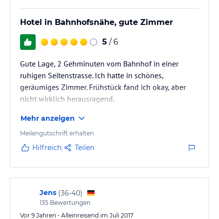
Hotel in Bahnhofsnähe, gute Zimmer
5
/ 6
Gute Lage, 2 Gehminuten vom Bahnhof in einer
ruhigen Seitenstrasse. Ich hatte in schönes,
geräumiges Zimmer. Frühstück fand ich okay, aber
nicht wirklich herausragend.
Mehr anzeigen
Meilengutschrift erhalten
Hilfreich
Teilen
Jens
(
36-40
)
135
Bewertungen
Vor 9 Jahren • Alleinreisend im Juli 2017