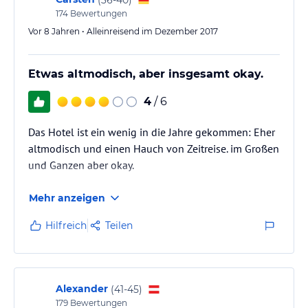
174
Bewertungen
Vor 8 Jahren • Alleinreisend im Dezember 2017
Etwas altmodisch, aber insgesamt okay.
4
/ 6
Das Hotel ist ein wenig in die Jahre gekommen: Eher
altmodisch und einen Hauch von Zeitreise. im Großen
und Ganzen aber okay.
Mehr anzeigen
Hilfreich
Teilen
Alexander
(
41-45
)
179
Bewertungen