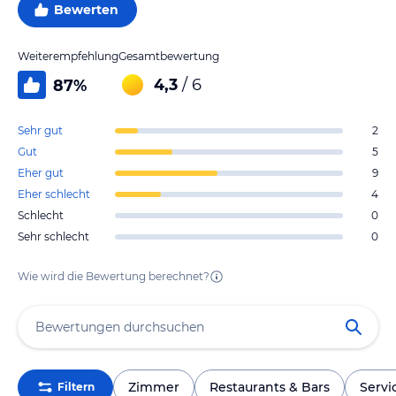
Bewerten
Weiterempfehlung
Gesamtbewertung
4,3
/ 6
87
%
Sehr gut
2
Gut
5
Eher gut
9
Eher schlecht
4
Schlecht
0
Sehr schlecht
0
Wie wird die Bewertung berechnet?
Zimmer
Restaurants & Bars
Servi
Filtern