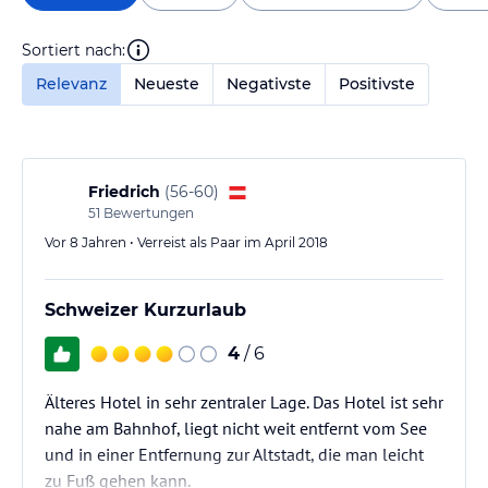
Sortiert nach:
Relevanz
Neueste
Negativste
Positivste
Friedrich
(
56-60
)
51
Bewertungen
Vor 8 Jahren • Verreist als Paar im April 2018
Schweizer Kurzurlaub
4
/ 6
Älteres Hotel in sehr zentraler Lage. Das Hotel ist sehr
nahe am Bahnhof, liegt nicht weit entfernt vom See
und in einer Entfernung zur Altstadt, die man leicht
zu Fuß gehen kann.