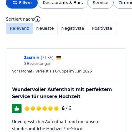
Restaurants & Bars
Service
Zimm
Filtern
Sortiert nach:
Relevanz
Neueste
Negativste
Positivste
Jasmin
(
31-35
)
5
Bewertungen
Vor 1 Monat • Verreist als Gruppe im Juni 2026
Wundervoller Aufenthalt mit perfektem
Service für unsere Hochzeit
6
/ 6
Unvergesslicher Aufenthalt rund um unsere
standesamtliche Hochzeit! ⭐⭐⭐⭐⭐