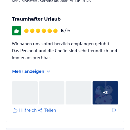
Vor 2 Monaten • Verreist als Paar im Juni 2026
Traumhafter Urlaub
6
/ 6
Wir haben uns sofort herzlich empfangen gefühlt.
Das Personal und die Chefin sind sehr freundlich und
immer ansprechbar.
Mehr anzeigen
+
3
Hilfreich
Teilen