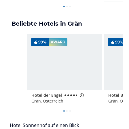
Beliebte Hotels in Grän
99%
99%
AWARD
Hotel der Engel
Hotel Berg
Grän, Österreich
Grän, Öste
Hotel Sonnenhof auf einen Blick