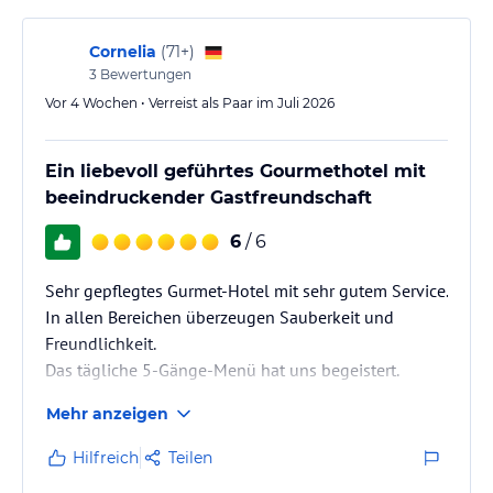
Cornelia
(
71+
)
3
Bewertungen
Vor 4 Wochen • Verreist als Paar im Juli 2026
Ein liebevoll geführtes Gourmethotel mit
beeindruckender Gastfreundschaft
6
/ 6
Sehr gepflegtes Gurmet-Hotel mit sehr gutem Service.
In allen Bereichen überzeugen Sauberkeit und
Freundlichkeit.
Das tägliche 5-Gänge-Menü hat uns begeistert.
Mehr anzeigen
Hilfreich
Teilen