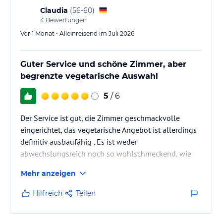
Claudia
(
56-60
)
4
Bewertungen
Vor 1 Monat • Alleinreisend im Juli 2026
Guter Service und schöne Zimmer, aber
begrenzte vegetarische Auswahl
5
/ 6
Der Service ist gut, die Zimmer geschmackvolle
eingerichtet, das vegetarische Angebot ist allerdings
definitiv ausbaufähig . Es ist weder
abwechslungsreich noch so wohlschmeckend, wie
man es in einem Gourmet Restaurant erwarten kann.
Mehr anzeigen
Hilfreich
Teilen