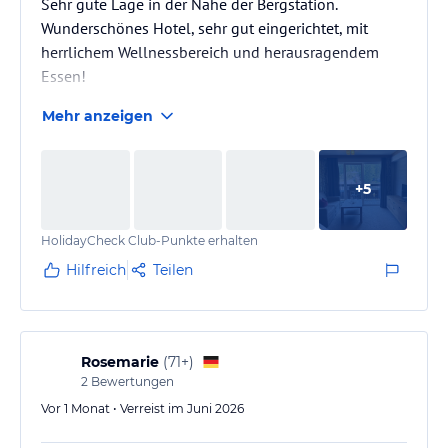
Sehr gute Lage in der Nähe der Bergstation.
Wunderschönes Hotel, sehr gut eingerichtet, mit
herrlichem Wellnessbereich und herausragendem
Essen!
Mehr anzeigen
+
5
HolidayCheck Club-Punkte erhalten
Hilfreich
Teilen
Rosemarie
(
71+
)
2
Bewertungen
Vor 1 Monat • Verreist im Juni 2026