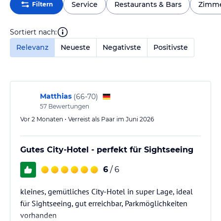
Service
Restaurants & Bars
Zimm
Filtern
Sortiert nach:
Relevanz
Neueste
Negativste
Positivste
Matthias
(
66-70
)
57
Bewertungen
Vor 2 Monaten • Verreist als Paar im Juni 2026
Gutes City-Hotel - perfekt für Sightseeing
6
/ 6
kleines, gemütliches City-Hotel in super Lage, ideal
für Sightseeing, gut erreichbar, Parkmöglichkeiten
vorhanden