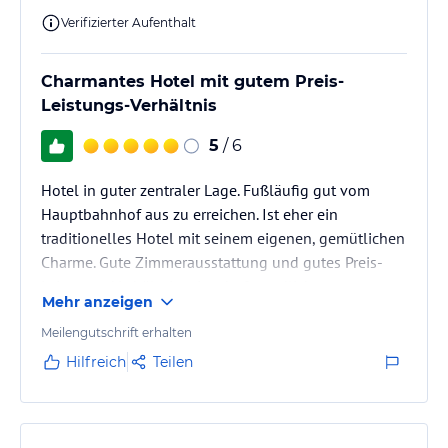
Verifizierter Aufenthalt
Charmantes Hotel mit gutem Preis-
Leistungs-Verhältnis
5
/ 6
Hotel in guter zentraler Lage. Fußläufig gut vom
Hauptbahnhof aus zu erreichen. Ist eher ein
traditionelles Hotel mit seinem eigenen, gemütlichen
Charme. Gute Zimmerausstattung und gutes Preis-
Leistungs-Verhältnis mit sehr freundlichen
Mehr anzeigen
Mitarbeitern.
Meilengutschrift erhalten
Hilfreich
Teilen