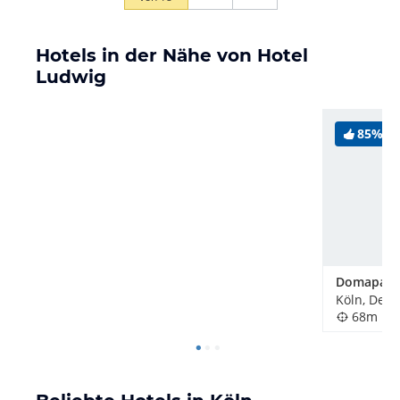
Hotels in der Nähe von Hotel
Ludwig
85%
Köln, Deut
68m