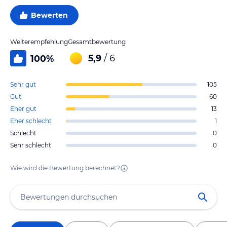
Bewerten
Weiterempfehlung
Gesamtbewertung
5,9
/ 6
100
%
Sehr gut
105
Gut
60
Eher gut
13
Eher schlecht
1
Schlecht
0
Sehr schlecht
0
Wie wird die Bewertung berechnet?