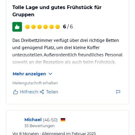
Tolle Lage und gutes Frühstück für
Gruppen
6
/ 6
Das Dreibettzimmer verfügt über drei richtige Betten
und genügend Platz, um drei kleine Koffer
unterzustellen. Außerordentlich freundliches Personal
sowohl an der Rezeption als auch beim Frühstück.
Tolles Frühstück & sehr gute Lage. Uneingeschränkt
Mehr anzeigen
zu empfehlen.
Meilengutschrift erhalten
Hilfreich
Teilen
Michael
(
46-50
)
35
Bewertungen
Vor 8 Monaten • Alleinreisend im Februar 2025