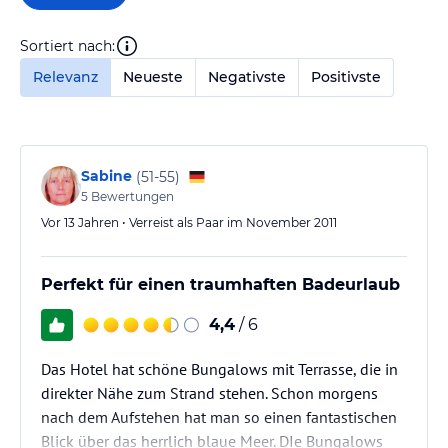
Sortiert nach:
Relevanz
Neueste
Negativste
Positivste
Sabine
(
51-55
)
5
Bewertungen
Vor 13 Jahren • Verreist als Paar im November 2011
Perfekt für einen traumhaften Badeurlaub
4,4
/ 6
Das Hotel hat schöne Bungalows mit Terrasse, die in
direkter Nähe zum Strand stehen. Schon morgens
nach dem Aufstehen hat man so einen fantastischen
Blick über das herrlich blaue Meer. DIe Bungalows