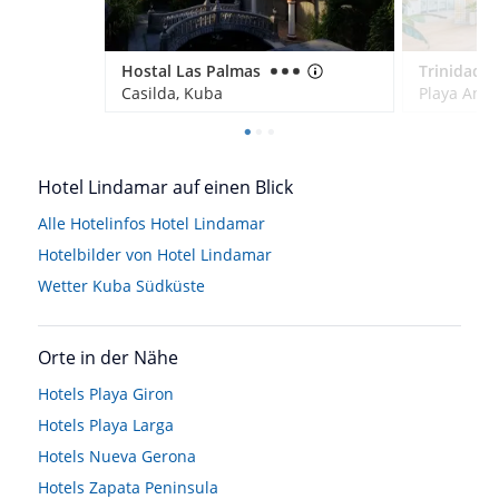
Hostal Las Palmas
Trinidad P
Casilda, Kuba
Playa Anc
Hotel Lindamar auf einen Blick
Alle Hotelinfos Hotel Lindamar
Hotelbilder von Hotel Lindamar
Wetter Kuba Südküste
Orte in der Nähe
Hotels
Playa Giron
Hotels
Playa Larga
Hotels
Nueva Gerona
Hotels
Zapata Peninsula