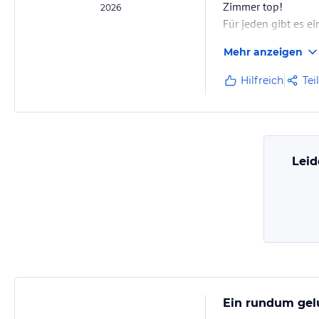
Zimmer top!
2026
Für jeden gibt es e
Ein Hotel zum Wohl
Mehr anzeigen
Hilfreich
Tei
Leid
Ein rundum gelu