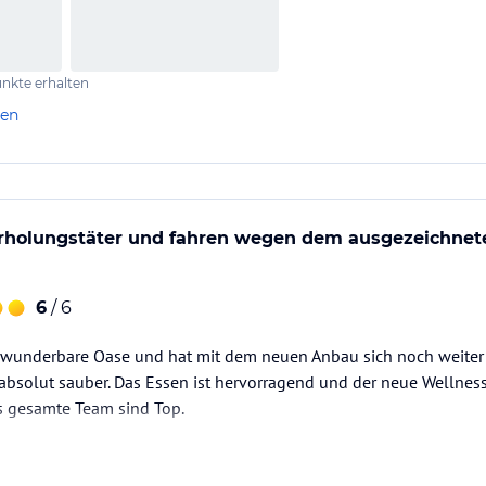
nkte erhalten
len
rholungstäter und fahren wegen dem ausgezeichneten
6
/ 6
ne wunderbare Oase und hat mit dem neuen Anbau sich noch weiter
bsolut sauber. Das Essen ist hervorragend und der neue Wellness
s gesamte Team sind Top.