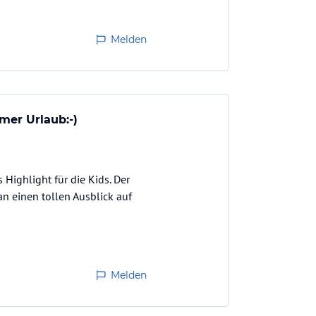
Melden
amer Urlaub:-)
Highlight für die Kids. Der
n einen tollen Ausblick auf
Melden