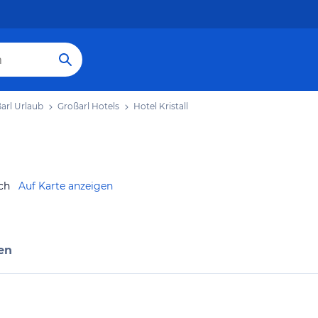
arl Urlaub
Großarl Hotels
Hotel Kristall
ch
Auf Karte anzeigen
en