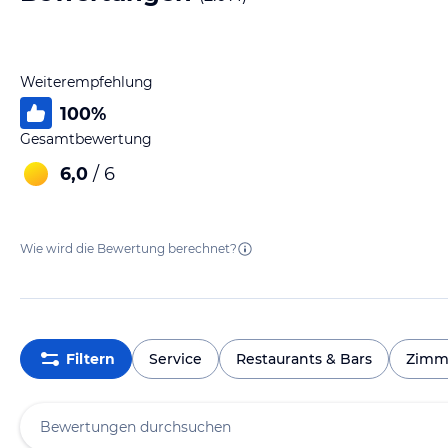
Weiterempfehlung
100
%
Gesamtbewertung
6,0
/ 6
Wie wird die Bewertung berechnet?
Filtern
Service
Restaurants & Bars
Zimm