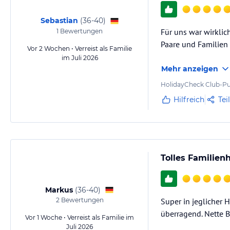
Sebastian
(
36-40
)
Für uns war wirklic
1
Bewertungen
Paare und Familien 
Vor 2 Wochen • Verreist als Familie
im Juli 2026
Mehr anzeigen
HolidayCheck Club-Pu
Hilfreich
Tei
Tolles Familienh
Markus
(
36-40
)
2
Bewertungen
Super in jeglicher 
überragend. Nette 
Vor 1 Woche • Verreist als Familie im
Juli 2026