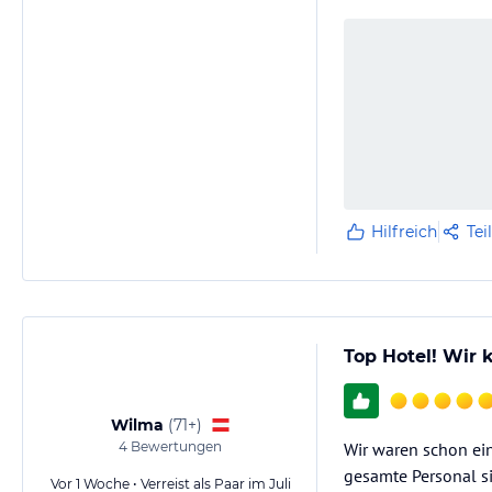
Hilfreich
Tei
Top Hotel! Wir
Wilma
(
71+
)
4
Bewertungen
Wir waren schon ein
gesamte Personal s
Vor 1 Woche • Verreist als Paar im Juli