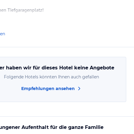
inen Tiefgaragenplatz!
fühlen! Danke!
len
er haben wir für dieses Hotel keine Angebote
Folgende Hotels könnten Ihnen auch gefallen
Empfehlungen ansehen
ngener Aufenthalt für die ganze Familie