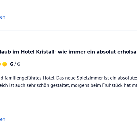
len
rlaub im Hotel Kristall- wie immer ein absolut erhols
6
/ 6
d familiengeführtes Hotel. Das neue Spielzimmer ist ein absolutes 
ich ist auch sehr schön gestaltet, morgens beim Frühstück hat ma
len