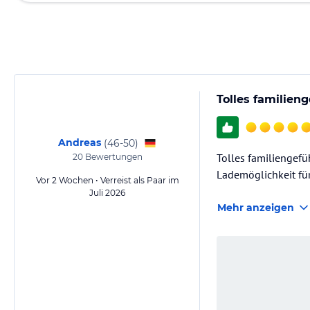
Tolles familien
Andreas
(
46-50
)
Tolles familiengefüh
20
Bewertungen
Lademöglichkeit für
Vor 2 Wochen • Verreist als Paar im
Juli 2026
Mehr anzeigen