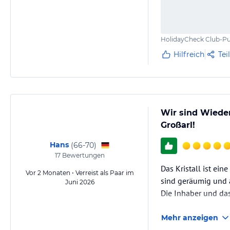
HolidayCheck Club-Pu
Hilfreich
Tei
Wir sind Wiede
Großarl!
Hans
(
66-70
)
17
Bewertungen
Das Kristall ist ei
Vor 2 Monaten • Verreist als Paar im
sind geräumig und a
Juni 2026
Die Inhaber und da
Mehr anzeigen