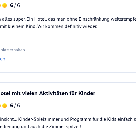
6
/ 6
h alles super. Ein Hotel, das man ohne Einschränkung weiterempf
mit kleinem Kind. Wir kommen definitiv wieder.
nkte erhalten
len
otel mit vielen Aktivitäten für Kinder
6
/ 6
Hinsicht… Kinder-Spielzimmer und Programm für die Kids einfach s
Bedienung und auch die Zimmer spitze !