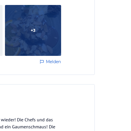
+
3
Melden
 wieder! Die Chefs und das
 und ein Gaumenschmaus! Die