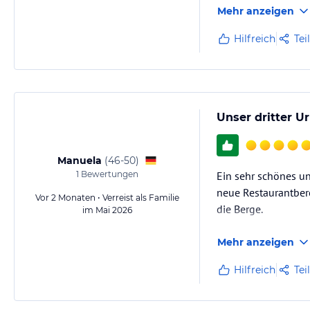
Mehr anzeigen
Hilfreich
Tei
Unser dritter U
Manuela
(
46-50
)
1
Bewertungen
Ein sehr schönes un
neue Restaurantbere
Vor 2 Monaten • Verreist als Familie
die Berge.
im Mai 2026
Mehr anzeigen
Hilfreich
Tei