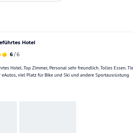
geführtes Hotel
6
/ 6
rtes Hotel. Top Zimmer, Personal sehr freundlich. Tolles Essen. Ti
 eAutos, viel Platz für Bike und Ski und andere Sportausrüstung