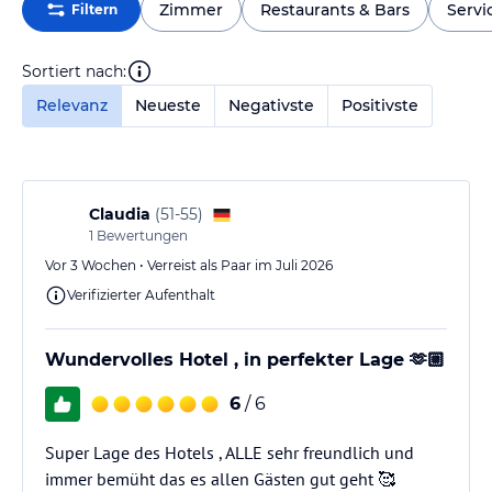
Zimmer
Restaurants & Bars
Servi
Filtern
Sortiert nach:
Relevanz
Neueste
Negativste
Positivste
Claudia
(
51-55
)
1
Bewertungen
Vor 3 Wochen • Verreist als Paar im Juli 2026
Verifizierter Aufenthalt
Wundervolles Hotel , in perfekter Lage 🫶🏼
6
/ 6
Super Lage des Hotels , ALLE sehr freundlich und
immer bemüht das es allen Gästen gut geht 🥰