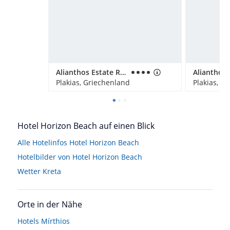
Alianthos Estate Resort
Plakias, Griechenland
Plakias, G
Hotel Horizon Beach auf einen Blick
Alle Hotelinfos Hotel Horizon Beach
Hotelbilder von Hotel Horizon Beach
Wetter Kreta
Orte in der Nähe
Hotels
Mírthios