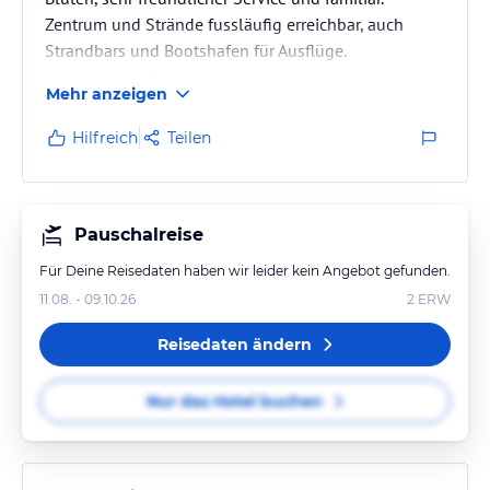
Zentrum und Strände fussläufig erreichbar, auch
Strandbars und Bootshafen für Ausflüge.
Wunderbares Frühstück mit frischer Rohkost, Salat,
Mehr anzeigen
Obst in Hülle und Fülle, wie Erdbeeren, Kirschen,
Kiwi, Melonen, Mangos, Grapefruits,
Hilfreich
Teilen
Orangen...Insgesamt hat der Aufenthalt unsere
Erwartungen übertroffen!
Pauschalreise
Für Deine Reisedaten haben wir leider kein Angebot gefunden.
11.08. - 09.10.26
2
ERW
Reisedaten ändern
Nur das Hotel buchen