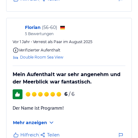
Für uns war es jedoch ok.
Das…
Florian
(
56-60
)
5
Bewertungen
Vor 1 Jahr • Verreist als Paar im August 2025
Verifizierter Aufenthalt
Double Room Sea View
Mein Aufenthalt war sehr angenehm und
der Meerblick war fantastisch.
6
/ 6
Der Name ist Programm!
Mehr anzeigen
Hilfreich
Teilen