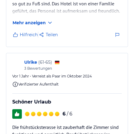
so gut zu Fuß sind. Das Hotel ist von einer Familie
geführt, das Personal ist aufmerksam und freundlich.
Mehr anzeigen
Hilfreich
Teilen
Ulrike
(
61-65
)
3
Bewertungen
Vor 1 Jahr • Verreist als Paar im Oktober 2024
Verifizierter Aufenthalt
Schöner Urlaub
6
/ 6
Die frühstücksterasse ist zauberhaft die Zimmer sind