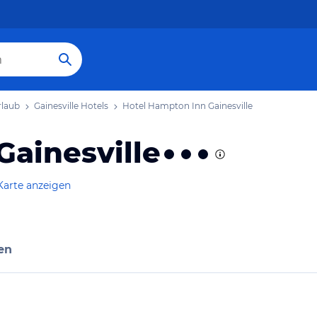
rlaub
Gainesville Hotels
Hotel Hampton Inn Gainesville
Gainesville
Karte anzeigen
en