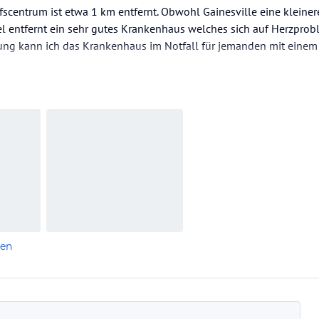
fscentrum ist etwa 1 km entfernt. Obwohl Gainesville eine kleinere
 entfernt ein sehr gutes Krankenhaus welches sich auf Herzproble
rung kann ich das Krankenhaus im Notfall für jemanden mit eine
len