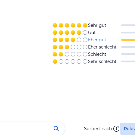
Sehr gut
Gut
Eher gut
Eher schlecht
Schlecht
Sehr schlecht
Sortiert nach:
Rele