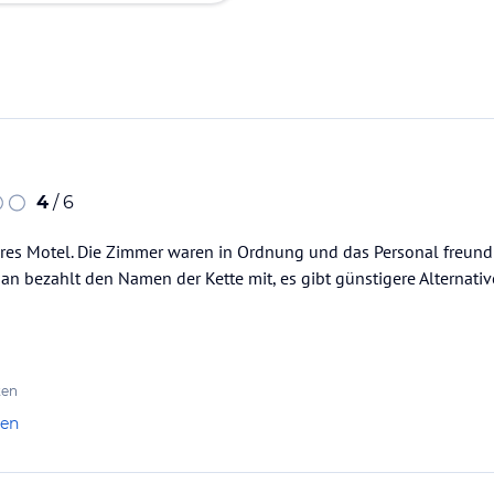
4
/ 6
es Motel. Die Zimmer waren in Ordnung und das Personal freundli
an bezahlt den Namen der Kette mit, es gibt günstigere Alternati
ten
len