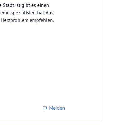
 Stadt ist gibt es einen
me spezialisiert hat. Aus
m Herzproblem empfehlen.
Melden