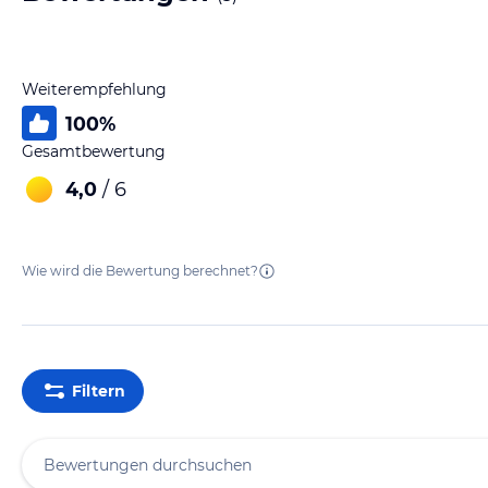
Weiterempfehlung
100
%
Gesamtbewertung
4,0
/ 6
Wie wird die Bewertung berechnet?
Filtern