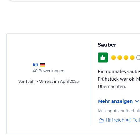
Sauber
En
Ein normales sauber
40
Bewertungen
Frühstück war ok. M
Vor 1 Jahr • Verreist im April 2025
Übernachten.
Mehr anzeigen
Meilengutschrift erhal
Hilfreich
Tei