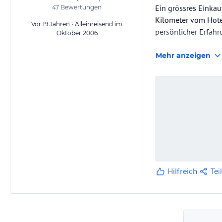
Ein grössres Einkau
47
Bewertungen
Kilometer vom Hotel
Vor 19 Jahren • Alleinreisend im
persönlicher Erfah
Oktober 2006
Mehr anzeigen
Hilfreich
Tei