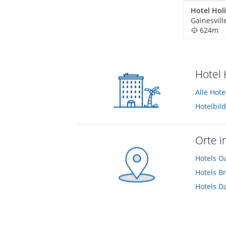
Gainesvill
624m
Hotel 
Alle Hote
Hotelbil
Orte i
Hotels
O
Hotels
Br
Hotels
D