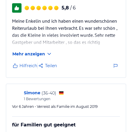
5,8
/ 6
Meine Enkelin und ich haben einen wunderschönen
Reiterurlaub bei Ihnen verbracht. Es war sehr schön ,
das die Kleine in vieles involviert wurde. Sehr nette
Gastgeber und Mitarbeiter , so das es richtig
gemütlich war. Kommen bestimmt bald wieder
Mehr anzeigen
Hilfreich
Teilen
Simone
(
36-40
)
1
Bewertungen
Vor 6 Jahren • Verreist als Familie im August 2019
für Familien gut geeignet