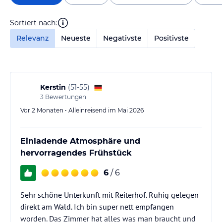
Sortiert nach:
Relevanz
Neueste
Negativste
Positivste
Kerstin
(
51-55
)
3
Bewertungen
Vor 2 Monaten • Alleinreisend im Mai 2026
Einladende Atmosphäre und
hervorragendes Frühstück
6
/ 6
Sehr schöne Unterkunft mit Reiterhof. Ruhig gelegen
direkt am Wald. Ich bin super nett empfangen
worden. Das Zimmer hat alles was man braucht und