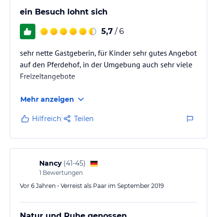
ein Besuch lohnt sich
5,7
/ 6
sehr nette Gastgeberin, für Kinder sehr gutes Angebot
auf den Pferdehof, in der Umgebung auch sehr viele
Freizeitangebote
Mehr anzeigen
Hilfreich
Teilen
Nancy
(
41-45
)
1
Bewertungen
Vor 6 Jahren • Verreist als Paar im September 2019
Natur und Ruhe genossen