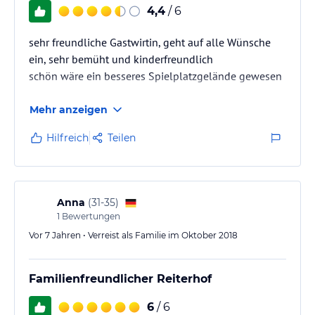
4,4
/ 6
sehr freundliche Gastwirtin, geht auf alle Wünsche
ein, sehr bemüht und kinderfreundlich
schön wäre ein besseres Spielplatzgelände gewesen
Mehr anzeigen
Hilfreich
Teilen
Anna
(
31-35
)
1
Bewertungen
Vor 7 Jahren • Verreist als Familie im Oktober 2018
Familienfreundlicher Reiterhof
6
/ 6