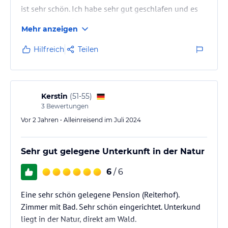
ist sehr schön. Ich habe sehr gut geschlafen und es
gibt ein super Frühstück im Frühstücksraum. Es fehlt
Mehr anzeigen
an nichts.
Hilfreich
Teilen
Kerstin
(
51-55
)
3
Bewertungen
Vor 2 Jahren • Alleinreisend im Juli 2024
Sehr gut gelegene Unterkunft in der Natur
6
/ 6
Eine sehr schön gelegene Pension (Reiterhof).
Zimmer mit Bad. Sehr schön eingerichtet. Unterkund
liegt in der Natur, direkt am Wald.