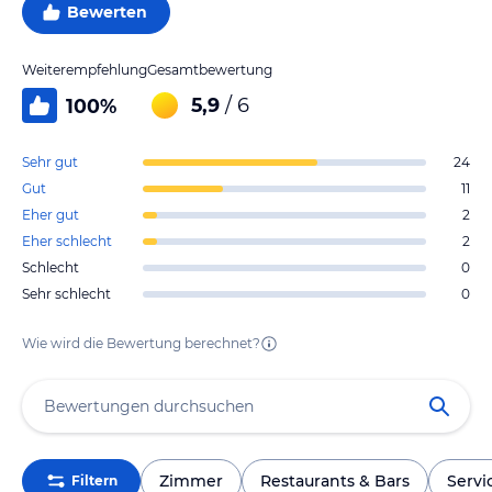
Bewerten
Weiterempfehlung
Gesamtbewertung
5,9
/ 6
100
%
Sehr gut
24
Gut
11
Eher gut
2
Eher schlecht
2
Schlecht
0
Sehr schlecht
0
Wie wird die Bewertung berechnet?
Zimmer
Restaurants & Bars
Servi
Filtern