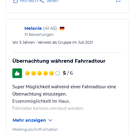
Hilfreich
Teilen
Melanie
(
41-45
)
31
Bewertungen
Vor 3 Jahren • Verreist als Gruppe im Juli 2021
Übernachtung während Fahrradtour
5
/ 6
Super Möglichkeit während einer Fahrradtour eine
Übernachtung einzulegen.
Essensmöglichkeit im Haus.
Fahrräder können verstaut werden.
Mehr anzeigen
Meilengutschrift erhalten