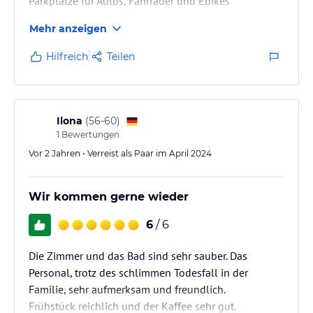
Parkplätze für Autos, Fahrräder und Ebikes
Mehr anzeigen
Hilfreich
Teilen
Ilona
(
56-60
)
1
Bewertungen
Vor 2 Jahren • Verreist als Paar im April 2024
Wir kommen gerne wieder
6
/ 6
Die Zimmer und das Bad sind sehr sauber. Das
Personal, trotz des schlimmen Todesfall in der
Familie, sehr aufmerksam und freundlich.
Frühstück reichlich und der Kaffee sehr gut.