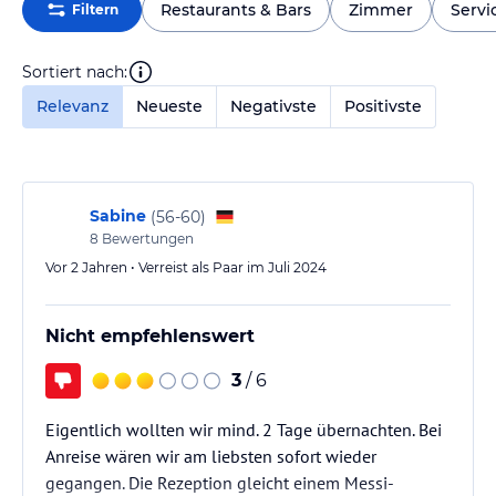
Restaurants & Bars
Zimmer
Servi
Filtern
Sortiert nach:
Relevanz
Neueste
Negativste
Positivste
Sabine
(
56-60
)
8
Bewertungen
Vor 2 Jahren • Verreist als Paar im Juli 2024
Nicht empfehlenswert
3
/ 6
Eigentlich wollten wir mind. 2 Tage übernachten. Bei
Anreise wären wir am liebsten sofort wieder
gegangen. Die Rezeption gleicht einem Messi-