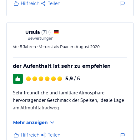
Hilfreich
Teilen
Ursula
(
71+
)
1
Bewertungen
Vor 5 Jahren • Verreist als Paar im August 2020
der Aufenthalt ist sehr zu empfehlen
5,9
/ 6
Sehr freundliche und familiäre Atmosphäre,
hervorragender Geschmack der Speisen, ideale Lage
am Altmühltalradweg
Mehr anzeigen
Hilfreich
Teilen