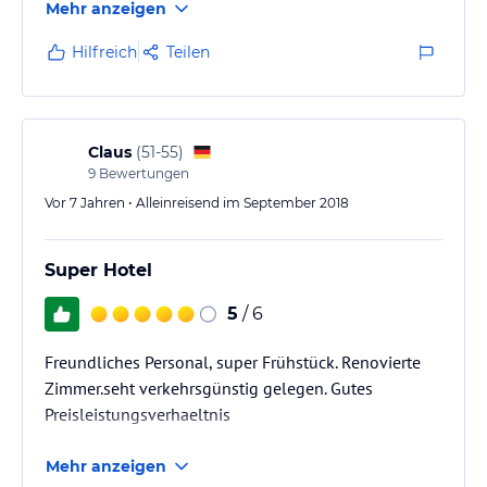
Mehr anzeigen
Hilfreich
Teilen
Claus
(
51-55
)
9
Bewertungen
Vor 7 Jahren • Alleinreisend im September 2018
Super Hotel
5
/ 6
Freundliches Personal, super Frühstück. Renovierte
Zimmer.seht verkehrsgünstig gelegen. Gutes
Preisleistungsverhaeltnis
Mehr anzeigen