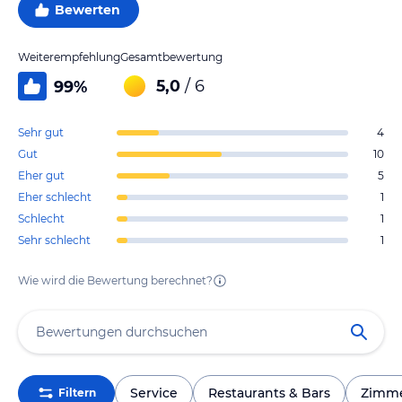
Bewerten
Weiterempfehlung
Gesamtbewertung
5,0
/ 6
99
%
Sehr gut
4
Gut
10
Eher gut
5
Eher schlecht
1
Schlecht
1
Sehr schlecht
1
Wie wird die Bewertung berechnet?
Service
Restaurants & Bars
Zimm
Filtern