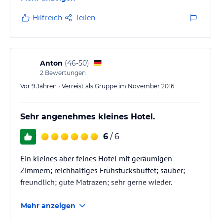
Hilfreich
Teilen
Anton
(
46-50
)
2
Bewertungen
Vor 9 Jahren • Verreist als Gruppe im November 2016
Sehr angenehmes kleines Hotel.
6
/ 6
Ein kleines aber feines Hotel mit geräumigen
Zimmern; reichhaltiges Frühstücksbuffet; sauber;
freundlich; gute Matrazen; sehr gerne wieder.
Mehr anzeigen