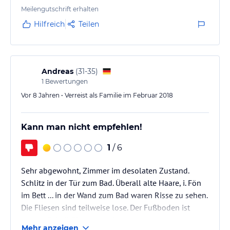
Meilengutschrift erhalten
Hilfreich
Teilen
Andreas
(
31-35
)
1
Bewertungen
Vor 8 Jahren • Verreist als Familie im Februar 2018
Kann man nicht empfehlen!
1
/ 6
Sehr abgewohnt, Zimmer im desolaten Zustand.
Schlitz in der Tür zum Bad. Überall alte Haare, i. Fön
im Bett ... in der Wand zum Bad waren Risse zu sehen.
Die Fliesen sind teilweise lose. Der Fußboden ist
extrem Schall übertragend.
Mehr anzeigen