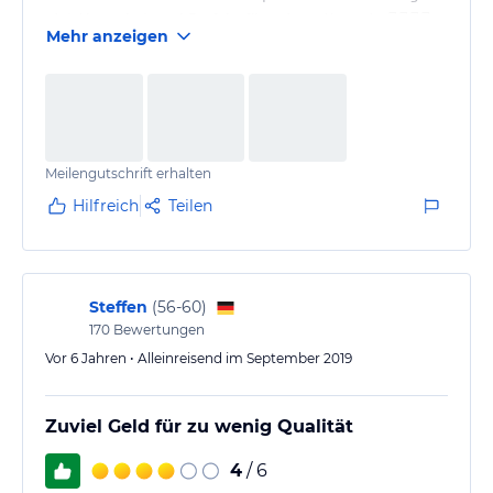
viel Abwechslung! Perfekt fürs einen Kurztrip 👍🏻👍🏻
Mehr anzeigen
Meilengutschrift erhalten
Hilfreich
Teilen
Steffen
(
56-60
)
170
Bewertungen
Vor 6 Jahren • Alleinreisend im September 2019
Zuviel Geld für zu wenig Qualität
4
/ 6