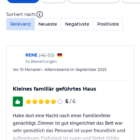
Sortiert nach:
Relevanz
Neueste
Negativste
Positivste
RENE
(
46-50
)
54
Bewertungen
Vor 10 Monaten • Alleinreisend im September 2025
Kleines familiär geführtes Haus
5
/ 6
Habe dort eine Nacht nach einer Familienfeier
genächtigt. Zimmer ist gut eingerichtet das Bett war
sehr gemütlich das Personal ist super freundlich und
aufmerksam. Frühstück ist super und bietet richtig