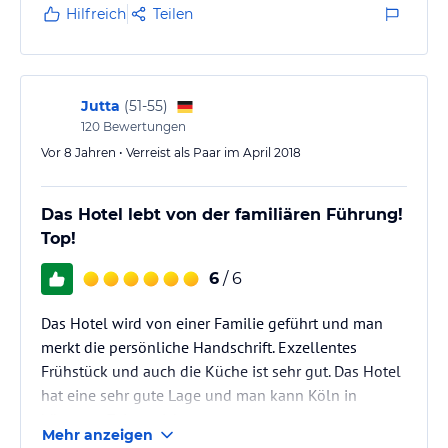
Hilfreich
Teilen
Jutta
(
51-55
)
120
Bewertungen
Vor 8 Jahren • Verreist als Paar im April 2018
Das Hotel lebt von der familiären Führung!
Top!
6
/ 6
Das Hotel wird von einer Familie geführt und man
merkt die persönliche Handschrift. Exzellentes
Frühstück und auch die Küche ist sehr gut. Das Hotel
hat eine sehr gute Lage und man kann Köln in
kürzester Zeit erreichen.
Mehr anzeigen