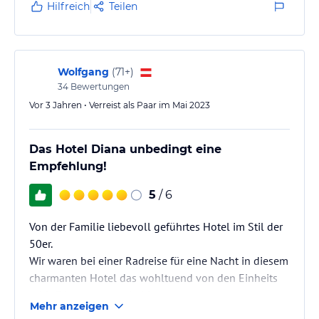
Hilfreich
Teilen
Wolfgang
(
71+
)
34
Bewertungen
Vor 3 Jahren • Verreist als Paar im Mai 2023
Das Hotel Diana unbedingt eine
Empfehlung!
5
/ 6
Von der Familie liebevoll geführtes Hotel im Stil der
50er.
Wir waren bei einer Radreise für eine Nacht in diesem
charmanten Hotel das wohltuend von den Einheits
schlafkästen unterscheidet.
Mehr anzeigen