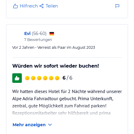
Hilfreich
Teilen
Evi
(
56-60
)
7
Bewertungen
Vor 2 Jahren • Verreist als Paar im August 2023
Würden wir sofort wieder buchen!
6
/ 6
Wir hatten dieses Hotel für 2 Nächte während unserer
Alpe Adria Fahrradtour gebucht. Prima Unterkunft,
zentral, gute Möglichkeit zum Fahrrad parken!
Rezeptionsmitarbeiter sehr hilfsbereit und prima
Auskunft über Restaurants in der Nähe.
Mehr anzeigen