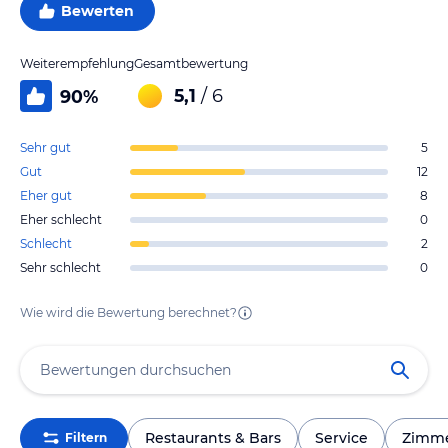
Bewerten
Weiterempfehlung
Gesamtbewertung
5,1
/ 6
90
%
Sehr gut
5
Gut
12
Eher gut
8
Eher schlecht
0
Schlecht
2
Sehr schlecht
0
Wie wird die Bewertung berechnet?
Restaurants & Bars
Service
Zimm
Filtern