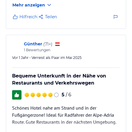
Mehr anzeigen
Hilfreich
Teilen
Günther
(
71+
)
1
Bewertungen
Vor 1 Jahr • Verreist als Paar im Mai 2025
Bequeme Unterkunft in der Nähe von
Restaurants und Verkehrswegen
5
/ 6
Schönes Hotel nahe am Strand und in der
Fußgängerzone! Ideal für Radfahrer der Alpe-Adria
Route. Gute Restaurants in der nächsten Umgebung.