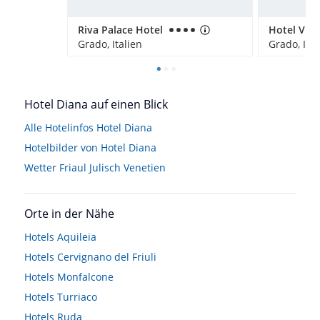
Riva Palace Hotel
Hotel Vill
Grado, Italien
Grado, Ital
Hotel Diana auf einen Blick
Alle Hotelinfos Hotel Diana
Hotelbilder von Hotel Diana
Wetter Friaul Julisch Venetien
Orte in der Nähe
Hotels
Aquileia
Hotels
Cervignano del Friuli
Hotels
Monfalcone
Hotels
Turriaco
Hotels
Ruda