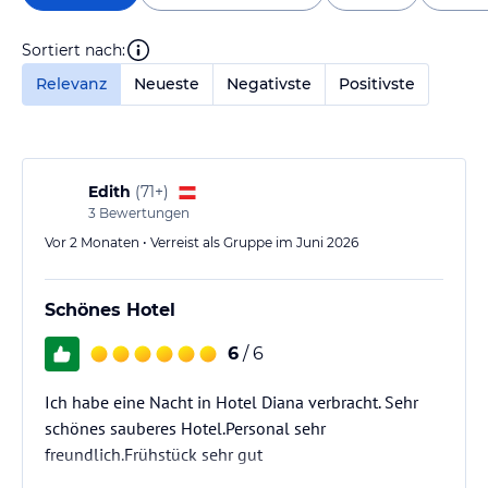
Sortiert nach:
Relevanz
Neueste
Negativste
Positivste
Edith
(
71+
)
3
Bewertungen
Vor 2 Monaten • Verreist als Gruppe im Juni 2026
Schönes Hotel
6
/ 6
Ich habe eine Nacht in Hotel Diana verbracht. Sehr
schönes sauberes Hotel.Personal sehr
freundlich.Frühstück sehr gut