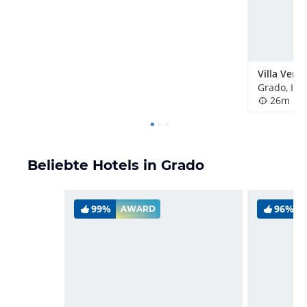
Villa Vene
Grado, Ital
26m
Beliebte Hotels in Grado
99%
96%
AWARD