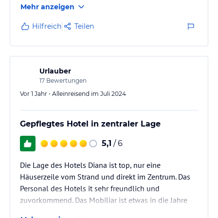
Mehr anzeigen
Hilfreich
Teilen
Urlauber
17
Bewertungen
Vor 1 Jahr • Alleinreisend im Juli 2024
Gepflegtes Hotel in zentraler Lage
5,1
/ 6
Die Lage des Hotels Diana ist top, nur eine
Häuserzeile vom Strand und direkt im Zentrum. Das
Personal des Hotels it sehr freundlich und
zuvorkommend. Das Mobiliar ist etwas in die Jahre
gekommen aber gepflegt. Ich würde jederzeit