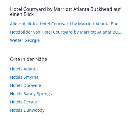
Hotel Courtyard by Marriott Atlanta Buckhead auf
einen Blick
Alle Hotelinfos Hotel Courtyard by Marriott Atlanta Buckhead
Hotelbilder von Hotel Courtyard by Marriott Atlanta Buckhead
Wetter Georgia
Orte in der Nähe
Hotels
Atlanta
Hotels
Smyrna
Hotels
Doraville
Hotels
Sandy Springs
Hotels
Decatur
Hotels
Dunwoody