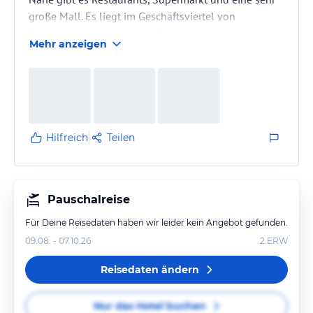
große Mall. Es liegt im Geschäftsviertel von
Buckhead,. außerhalb von Downtown Atlanta.
Mehr anzeigen
Hilfreich
Teilen
Pauschalreise
Für Deine Reisedaten haben wir leider kein Angebot gefunden.
09.08. - 07.10.26
2
ERW
Reisedaten ändern
Nur das Hotel buchen