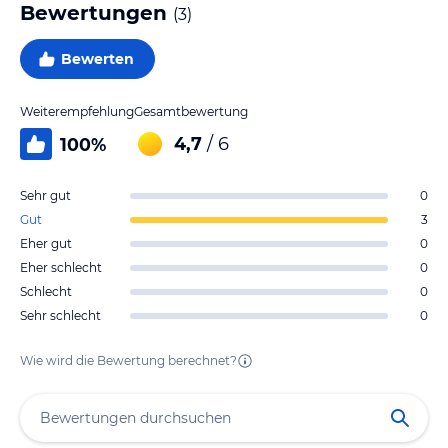
Bewertungen
(
3
)
Bewerten
Weiterempfehlung
Gesamtbewertung
4,7
/ 6
100
%
Sehr gut
0
Gut
3
Eher gut
0
Eher schlecht
0
Schlecht
0
Sehr schlecht
0
Wie wird die Bewertung berechnet?