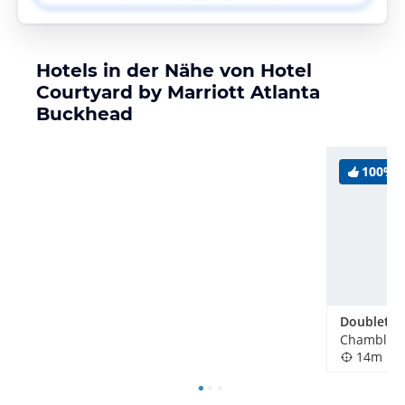
Hotels in der Nähe von Hotel
Courtyard by Marriott Atlanta
Buckhead
100%
Chamblee,
14m