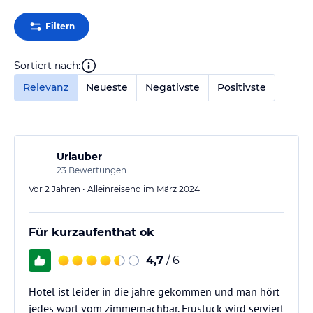
Filtern
Sortiert nach:
Relevanz
Neueste
Negativste
Positivste
Urlauber
23
Bewertungen
Vor 2 Jahren • Alleinreisend im März 2024
Für kurzaufenthat ok
4,7
/ 6
Hotel ist leider in die jahre gekommen und man hört
jedes wort vom zimmernachbar. Früstück wird serviert