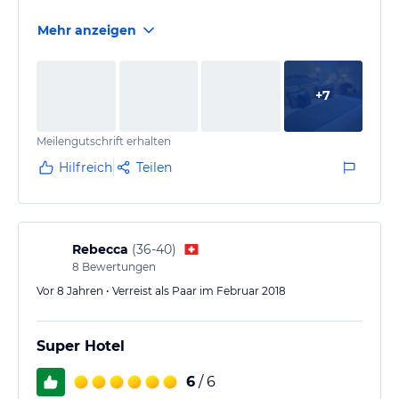
Mehr anzeigen
+
7
Meilengutschrift erhalten
Hilfreich
Teilen
Rebecca
(
36-40
)
8
Bewertungen
Vor 8 Jahren • Verreist als Paar im Februar 2018
Super Hotel
6
/ 6