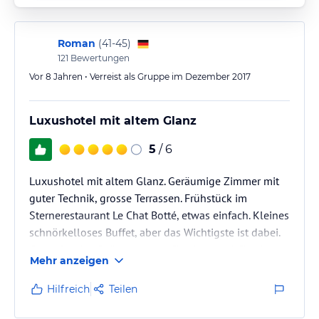
Roman
(
41-45
)
121
Bewertungen
Vor 8 Jahren • Verreist als Gruppe im Dezember 2017
Luxushotel mit altem Glanz
5
/ 6
Luxushotel mit altem Glanz. Geräumige Zimmer mit
guter Technik, grosse Terrassen. Frühstück im
Sternerestaurant Le Chat Botté, etwas einfach. Kleines
schnörkelloses Buffet, aber das Wichtigste ist dabei.
Guter Service. Reibungsloser Check In und Check out.
Mehr anzeigen
Hilfreich
Teilen