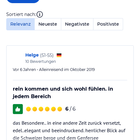
Sortiert nach:
Relevanz
Neueste
Negativste
Positivste
Helge
(
51-55
)
10
Bewertungen
Vor 6 Jahren • Alleinreisend im Oktober 2019
rein kommen und sich wohl fühlen. in
jedem Bereich
6
/ 6
das Besondere.. in eine andere Zeit zurück versetzt,
edel..elegant und beeindruckend. herrlicher Blick auf
die Schweizer berge und dem Genfersee