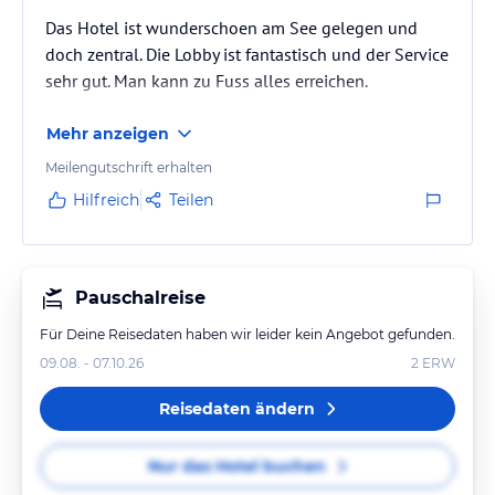
Das Hotel ist wunderschoen am See gelegen und
doch zentral. Die Lobby ist fantastisch und der Service
sehr gut. Man kann zu Fuss alles erreichen.
Mehr anzeigen
Meilengutschrift erhalten
Hilfreich
Teilen
Pauschalreise
Für Deine Reisedaten haben wir leider kein Angebot gefunden.
09.08. - 07.10.26
2
ERW
Reisedaten ändern
Nur das Hotel buchen