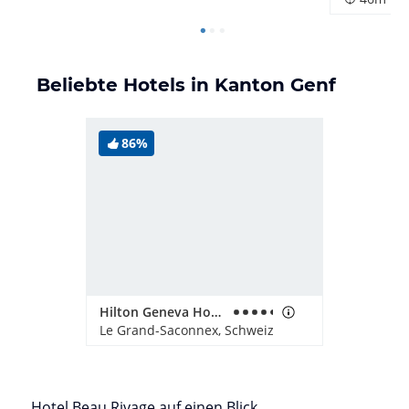
Beliebte Hotels in Kanton Genf
86%
Hilton Geneva Hotel & Conference Centre
Le Grand-Saconnex, Schweiz
Hotel Beau Rivage auf einen Blick