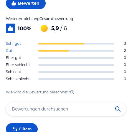
Bewerten
Weiterempfehlung
Gesamtbewertung
5,9
/ 6
100
%
Sehr gut
3
Gut
2
Eher gut
0
Eher schlecht
0
Schlecht
0
Sehr schlecht
0
Wie wird die Bewertung berechnet?
Filtern