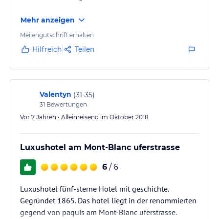
Mehr anzeigen
Meilengutschrift erhalten
Hilfreich
Teilen
Valentyn
(
31-35
)
31
Bewertungen
Vor 7 Jahren • Alleinreisend im Oktober 2018
Luxushotel am Mont-Blanc uferstrasse
6
/ 6
Luxushotel fünf-sterne Hotel mit geschichte.
Gegründet 1865. Das hotel liegt in der renommierten
gegend von paquis am Mont-Blanc uferstrasse.