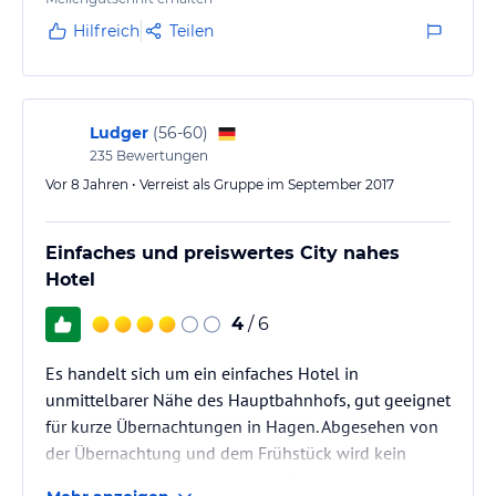
Hilfreich
Teilen
Ludger
(
56-60
)
235
Bewertungen
Vor 8 Jahren • Verreist als Gruppe im September 2017
Einfaches und preiswertes City nahes
Hotel
4
/ 6
Es handelt sich um ein einfaches Hotel in
unmittelbarer Nähe des Hauptbahnhofs, gut geeignet
für kurze Übernachtungen in Hagen. Abgesehen von
der Übernachtung und dem Frühstück wird kein
weiterer Service angeboten. Die Zimmer sind klein,