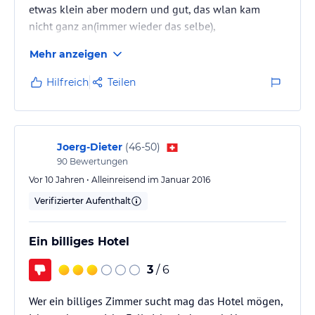
etwas klein aber modern und gut, das wlan kam
nicht ganz an(immer wieder das selbe),
Mehr anzeigen
Hilfreich
Teilen
Joerg-Dieter
(
46-50
)
90
Bewertungen
Vor 10 Jahren • Alleinreisend im Januar 2016
Verifizierter Aufenthalt
Ein billiges Hotel
3
/ 6
Wer ein billiges Zimmer sucht mag das Hotel mögen,