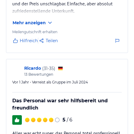
und der Preis unschlagbar. Einfache, aber absolut
zufriedenstellende Unterkunft.
Mehr anzeigen
Meilengutschrift erhalten
Hilfreich
Teilen
Ricardo
(
31-35
)
13
Bewertungen
Vor 1 Jahr • Verreist als Gruppe im Juli 2024
Das Personal war sehr hilfsbereit und
freundlich
5
/ 6
Alles war echt super, das Personal total professionell,