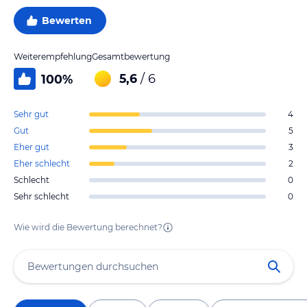
Bewerten
Weiterempfehlung
Gesamtbewertung
5,6
/ 6
100
%
Sehr gut
4
Gut
5
Eher gut
3
Eher schlecht
2
Schlecht
0
Sehr schlecht
0
Wie wird die Bewertung berechnet?