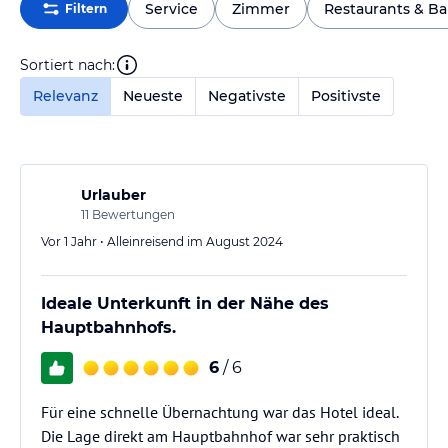
Service
Zimmer
Restaurants & Ba
Filtern
Sortiert nach:
Relevanz
Neueste
Negativste
Positivste
Urlauber
11
Bewertungen
Vor 1 Jahr • Alleinreisend im August 2024
Ideale Unterkunft in der Nähe des
Hauptbahnhofs.
6
/ 6
Für eine schnelle Übernachtung war das Hotel ideal.
Die Lage direkt am Hauptbahnhof war sehr praktisch