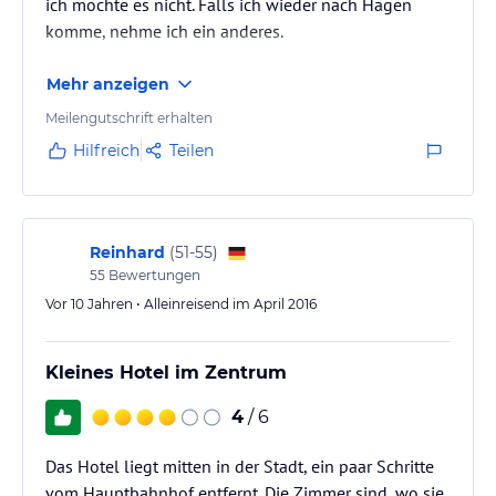
ich mochte es nicht. Falls ich wieder nach Hagen
komme, nehme ich ein anderes.
Mehr anzeigen
Meilengutschrift erhalten
Hilfreich
Teilen
Reinhard
(
51-55
)
55
Bewertungen
Vor 10 Jahren • Alleinreisend im April 2016
Kleines Hotel im Zentrum
4
/ 6
Das Hotel liegt mitten in der Stadt, ein paar Schritte
vom Hauptbahnhof entfernt. Die Zimmer sind, wo sie