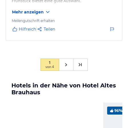
Frühstück bietet eine gute Auswahl.
Mehr anzeigen
Meilengutschrift erhalten
Hilfreich
Teilen
1
von
4
Hotels in der Nähe von Hotel Altes
Brauhaus
96%