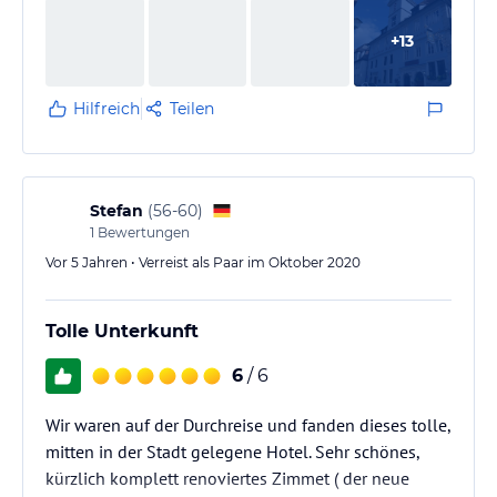
+
13
Hilfreich
Teilen
Stefan
(
56-60
)
1
Bewertungen
Vor 5 Jahren • Verreist als Paar im Oktober 2020
Tolle Unterkunft
6
/ 6
Wir waren auf der Durchreise und fanden dieses tolle,
mitten in der Stadt gelegene Hotel. Sehr schönes,
kürzlich komplett renoviertes Zimmet ( der neue