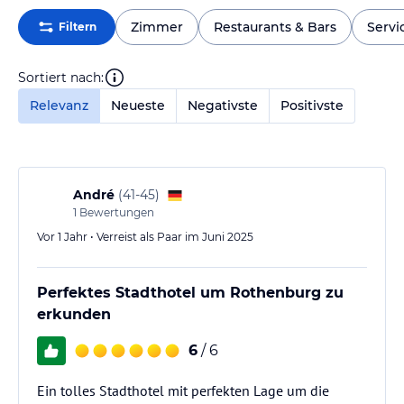
Zimmer
Restaurants & Bars
Servi
Filtern
Sortiert nach:
Relevanz
Neueste
Negativste
Positivste
André
(
41-45
)
1
Bewertungen
Vor 1 Jahr • Verreist als Paar im Juni 2025
Perfektes Stadthotel um Rothenburg zu
erkunden
6
/ 6
Ein tolles Stadthotel mit perfekten Lage um die