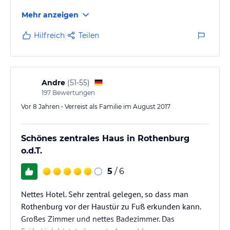
Mehr anzeigen
Hilfreich
Teilen
Andre
(
51-55
)
197
Bewertungen
Vor 8 Jahren • Verreist als Familie im August 2017
Schönes zentrales Haus in Rothenburg
o.d.T.
5
/ 6
Nettes Hotel. Sehr zentral gelegen, so dass man
Rothenburg vor der Haustür zu Fuß erkunden kann.
Großes Zimmer und nettes Badezimmer. Das