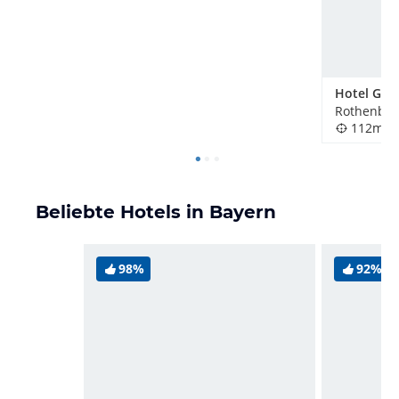
112m
Beliebte Hotels in Bayern
98%
92%