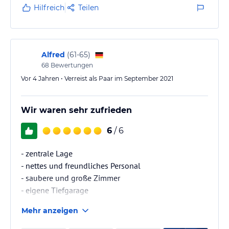
Hilfreich
Teilen
Alfred
(
61-65
)
68
Bewertungen
Vor 4 Jahren • Verreist als Paar im September 2021
Wir waren sehr zufrieden
6
/ 6
- zentrale Lage
- nettes und freundliches Personal
- saubere und große Zimmer
- eigene Tiefgarage
- leckeres Frühstück
Mehr anzeigen