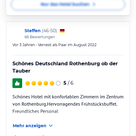
Nur das Hotel buchen
Steffen
(
46-50
)
66
Bewertungen
Vor 3 Jahren • Verreist als Paar im August 2022
Schönes Deutschland Rothenburg ob der
Tauber
5
/ 6
Schönes Hotel mit konfortablen Zimmern im Zentrum
von Rothenburg.Hervorragendes Frühstücksbuffet.
Freundliches Personal
Mehr anzeigen