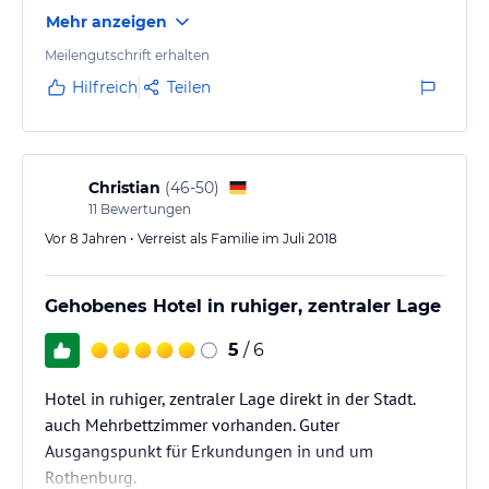
Mehr anzeigen
Meilengutschrift erhalten
Hilfreich
Teilen
Christian
(
46-50
)
11
Bewertungen
Vor 8 Jahren • Verreist als Familie im Juli 2018
Gehobenes Hotel in ruhiger, zentraler Lage
5
/ 6
Hotel in ruhiger, zentraler Lage direkt in der Stadt.
auch Mehrbettzimmer vorhanden. Guter
Ausgangspunkt für Erkundungen in und um
Rothenburg.