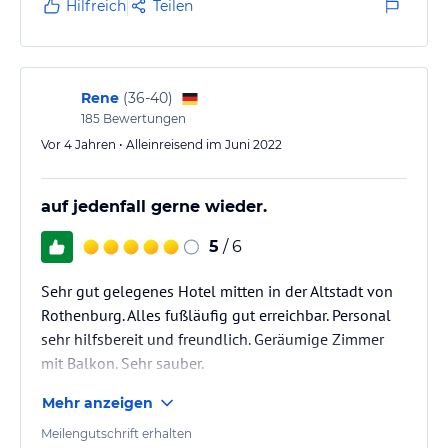
Hilfreich
Teilen
Rene
(
36-40
)
185
Bewertungen
Vor 4 Jahren • Alleinreisend im Juni 2022
auf jedenfall gerne wieder.
5
/ 6
Sehr gut gelegenes Hotel mitten in der Altstadt von
Rothenburg. Alles fußläufig gut erreichbar. Personal
sehr hilfsbereit und freundlich. Geräumige Zimmer
mit Balkon. Sehr sauber.
Mehr anzeigen
Meilengutschrift erhalten