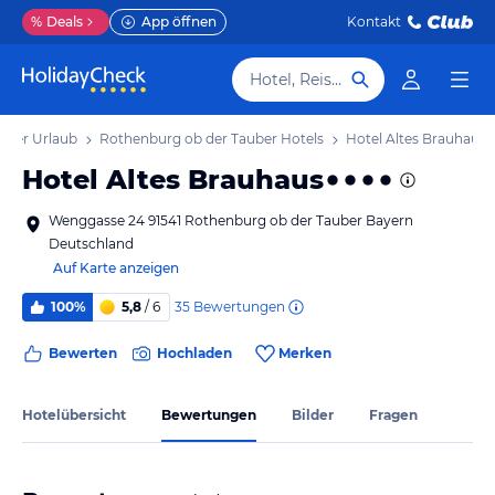
%
Deals
App öffnen
Kontakt
Hotel, Reiseziel
uber Urlaub
Rothenburg ob der Tauber Hotels
Hotel Altes Brauhaus
Hotel Altes Brauhaus
Wenggasse 24 91541 Rothenburg ob der Tauber Bayern
Deutschland
Auf Karte anzeigen
35
Bewertungen
100%
5,8
/ 6
Bewerten
Hochladen
Merken
Hotelübersicht
Bewertungen
Bilder
Fragen