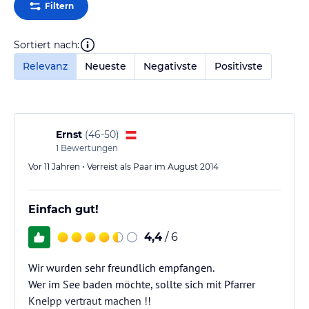
Filtern
Sortiert nach:
Relevanz
Neueste
Negativste
Positivste
Ernst
(
46-50
)
1
Bewertungen
Vor 11 Jahren • Verreist als Paar im August 2014
Einfach gut!
4,4
/ 6
Wir wurden sehr freundlich empfangen.
Wer im See baden möchte, sollte sich mit Pfarrer
Kneipp vertraut machen !!