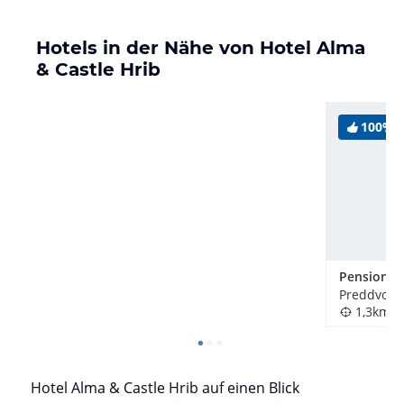
Hotels in der Nähe von Hotel Alma
& Castle Hrib
100%
Pension Z
Preddvor,
1,3km
Hotel Alma & Castle Hrib auf einen Blick