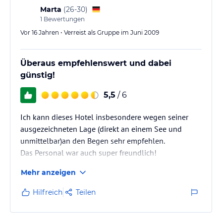
Marta
(
26-30
)
1
Bewertungen
Vor 16 Jahren • Verreist als Gruppe im Juni 2009
Überaus empfehlenswert und dabei
günstig!
5,5
/ 6
Ich kann dieses Hotel insbesondere wegen seiner
ausgezeichneten Lage (direkt an einem See und
unmittelbar)an den Begen sehr empfehlen.
Das Personal war auch super freundlich!
Das Hotel war darüberhinaus auch sehr
Mehr anzeigen
kostengünstig.
Hilfreich
Teilen