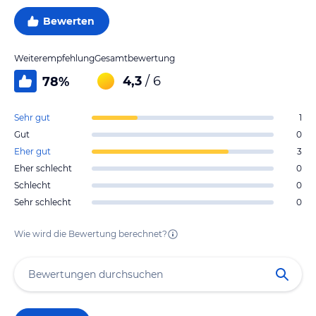
Bewerten
Weiterempfehlung
Gesamtbewertung
4,3
/ 6
78
%
Sehr gut
1
Gut
0
Eher gut
3
Eher schlecht
0
Schlecht
0
Sehr schlecht
0
Wie wird die Bewertung berechnet?