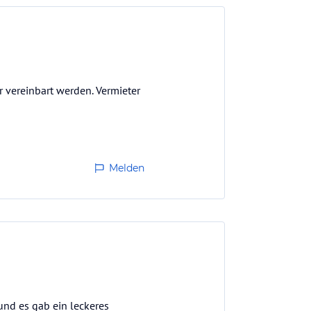
r vereinbart werden. Vermieter
Melden
und es gab ein leckeres