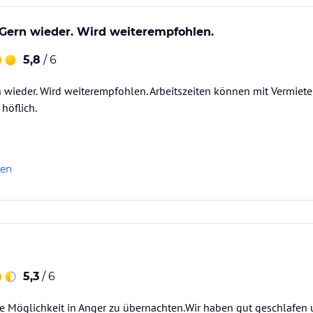
 Gern wieder. Wird weiterempfohlen.
5,8
/ 6
n wieder. Wird weiterempfohlen. Arbeitszeiten können mit Vermiete
höflich.
len
5,3
/ 6
e Möglichkeit in Anger zu übernachten.Wir haben gut geschlafen 