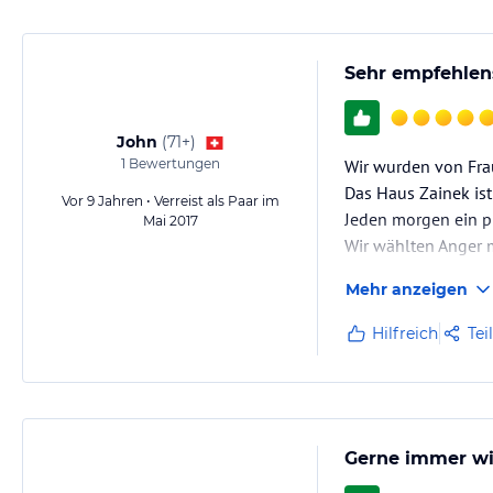
Sehr empfehlen
John
(
71+
)
1
Bewertungen
Wir wurden von Fra
Das Haus Zainek ist 
Vor 9 Jahren • Verreist als Paar im
Jeden morgen ein p
Mai 2017
Wir wählten Anger 
Mehr anzeigen
Hilfreich
Tei
Gerne immer w