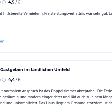
4,5
/ 6
d hilfsbereite Vermieterin. Preisleistungsverhältnis war sehr gut.
len
 Gastgeben im ländlichen Umfeld
4,4
/ 6
it normalem Anspruch ist das Doppelzimmer akzeptabel. Die Feri
 geräumig und modern eingerichtet und läd auch zu einem längere
d und unkompliziert. Das Haus liegt am Ortsrand, trotzdem ist d