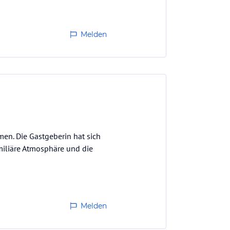
Melden
en. Die Gastgeberin hat sich
amiliäre Atmosphäre und die
Melden