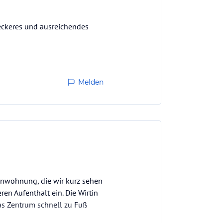
 Leckeres und ausreichendes
Melden
enwohnung, die wir kurz sehen
n Aufenthalt ein. Die Wirtin
as Zentrum schnell zu Fuß