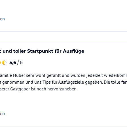
len
 und toller Startpunkt für Ausflüge
5,6
/ 6
Familie Huber sehr wohl gefühlt und würden jederzeit wiederkomm
uns genommen und uns Tips für Ausflugsziele gegeben. Die tolle f
nserer Gastgeber ist noch hervorzuheben.
len