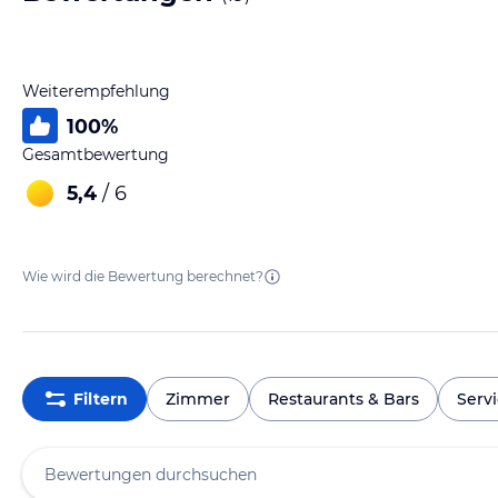
Weiterempfehlung
100
%
Gesamtbewertung
5,4
/ 6
Wie wird die Bewertung berechnet?
Filtern
Zimmer
Restaurants & Bars
Serv