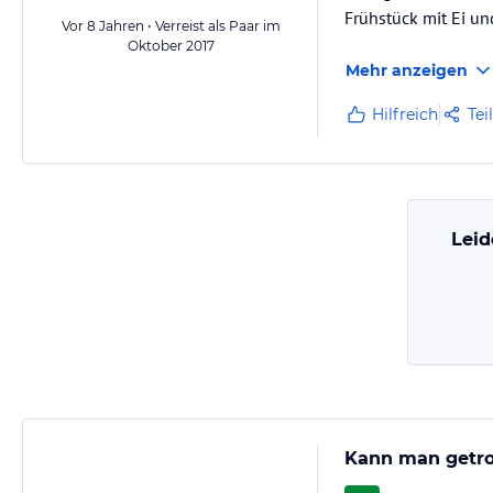
Frühstück mit Ei und
Vor 8 Jahren • Verreist als Paar im
Oktober 2017
Mehr anzeigen
Hilfreich
Tei
Leid
Kann man getro