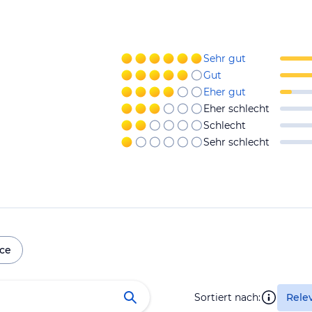
Sehr gut
Gut
Eher gut
Eher schlecht
Schlecht
Sehr schlecht
ice
Sortiert nach:
Rele