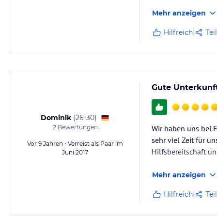
Mehr anzeigen
Hilfreich
Tei
Gute Unterkunft
Dominik
(
26-30
)
2
Bewertungen
Wir haben uns bei 
sehr viel Zeit für 
Vor 9 Jahren • Verreist als Paar im
Hilfsbereitschaft u
Juni 2017
Mehr anzeigen
Hilfreich
Tei