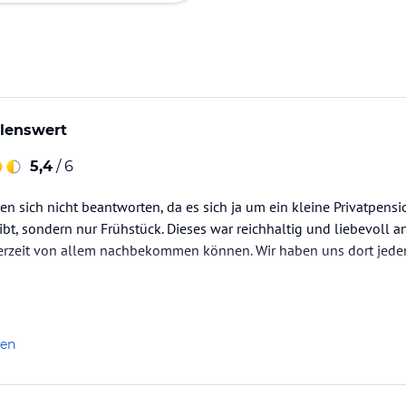
lenswert
5,4
/ 6
n sich nicht beantworten, da es sich ja um ein kleine Privatpensi
ibt, sondern nur Frühstück. Dieses war reichhaltig und liebevoll an
derzeit von allem nachbekommen können. Wir haben uns dort jede
len