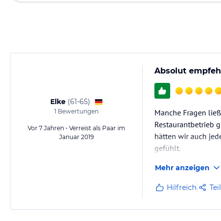
Absolut empfeh
Elke
(
61-65
)
1
Bewertungen
Manche Fragen ließe
Restaurantbetrieb g
Vor 7 Jahren • Verreist als Paar im
hätten wir auch je
Januar 2019
gefühlt.
Mehr anzeigen
Hilfreich
Tei