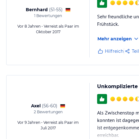
Bernhard
(
51-55
)
1
Bewertungen
Sehr freundliche un
Frühstück.
Vor 8 Jahren • Verreist als Paar im
Oktober 2017
Mehr anzeigen
Hilfreich
Tei
Unkomplizierte
Axel
(
56-60
)
2
Bewertungen
Als Zwischenstop m
konnten ist dagegen
Vor 9 Jahren • Verreist als Paar im
ist entgegenkommen
Juli 2017
erreichbar.