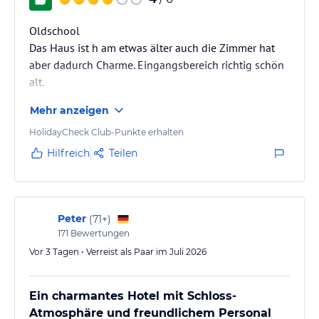
Oldschool
Das Haus ist h am etwas älter auch die Zimmer hat
aber dadurch Charme. Eingangsbereich richtig schön
alt.
Und tolle Aussicht auf die Wartburg
Mehr anzeigen
HolidayCheck Club-Punkte erhalten
Hilfreich
Teilen
Peter
(
71+
)
171
Bewertungen
Vor 3 Tagen • Verreist als Paar im Juli 2026
Ein charmantes Hotel mit Schloss-
Atmosphäre und freundlichem Personal