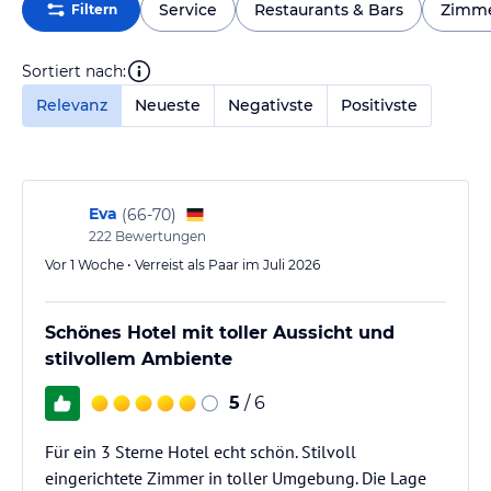
Service
Restaurants & Bars
Zimm
Filtern
Sortiert nach:
Relevanz
Neueste
Negativste
Positivste
Eva
(
66-70
)
222
Bewertungen
Vor 1 Woche • Verreist als Paar im Juli 2026
Schönes Hotel mit toller Aussicht und
stilvollem Ambiente
5
/ 6
Für ein 3 Sterne Hotel echt schön. Stilvoll
eingerichtete Zimmer in toller Umgebung. Die Lage