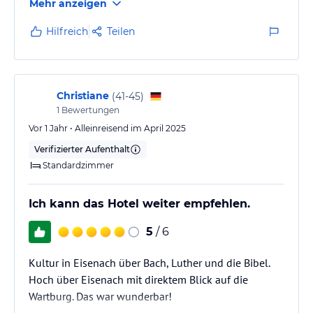
Mehr anzeigen
Hilfreich
Teilen
Christiane
(
41-45
)
1
Bewertungen
Vor 1 Jahr • Alleinreisend im April 2025
Verifizierter Aufenthalt
Standardzimmer
Ich kann das Hotel weiter empfehlen.
5
/ 6
Kultur in Eisenach über Bach, Luther und die Bibel.
Hoch über Eisenach mit direktem Blick auf die
Wartburg. Das war wunderbar!