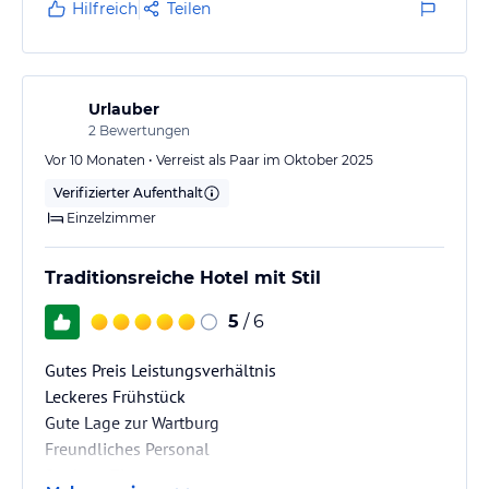
Hilfreich
Teilen
Urlauber
2
Bewertungen
Vor 10 Monaten • Verreist als Paar im Oktober 2025
Verifizierter Aufenthalt
Einzelzimmer
Traditionsreiche Hotel mit Stil
5
/ 6
Gutes Preis Leistungsverhältnis
Leckeres Frühstück
Gute Lage zur Wartburg
Freundliches Personal
Saubere Zimmer