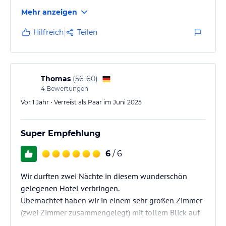
Mehr anzeigen
Hilfreich
Teilen
Thomas
(
56-60
)
4
Bewertungen
Vor 1 Jahr • Verreist als Paar im Juni 2025
Super Empfehlung
6
/ 6
Wir durften zwei Nächte in diesem wunderschön
gelegenen Hotel verbringen.
Übernachtet haben wir in einem sehr großen Zimmer
(zwei Zimmer zusammengelegt) mit tollem Blick auf
die Wartburg. Super Service. Schmackhaftes