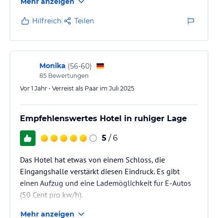
Mehr anzeigen
Hilfreich
Teilen
Monika
(
56-60
)
85
Bewertungen
Vor 1 Jahr • Verreist als Paar im Juli 2025
Empfehlenswertes Hotel in ruhiger Lage
5
/ 6
Das Hotel hat etwas von einem Schloss, die
Eingangshalle verstärkt diesen Eindruck. Es gibt
einen Aufzug und eine Lademöglichkeit fur E-Autos
(50 Cent pro kw/h).
Mehr anzeigen