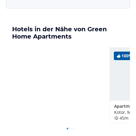
Hotels in der Nähe von Green
Home Apartments
100%
Apartment
Kotor, Mo
45m