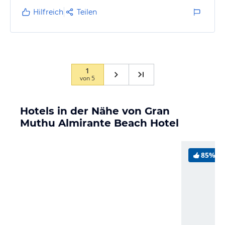
nötigste.
Hilfreich
Teilen
1
von
5
Hotels in der Nähe von Gran
Muthu Almirante Beach Hotel
85%