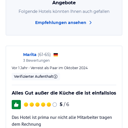
Angebote
Folgende Hotels könnten Ihnen auch gefallen
Empfehlungen ansehen
Marita
(
61-65
)
3
Bewertungen
Vor 1 Jahr • Verreist als Paar im Oktober 2024
Verifizierter Aufenthalt
Alles Gut außer die Küche die ist einfallslos
5
/ 6
Das Hotel ist prima nur nicht alle Mitarbeiter tragen
dem Rechnung