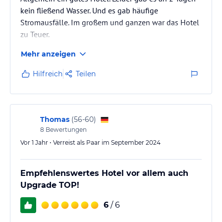
kein fließend Wasser. Und es gab häufige
Stromausfälle. Im großem und ganzen war das Hotel
zu Teuer.
Mehr anzeigen
Hilfreich
Teilen
Thomas
(
56-60
)
8
Bewertungen
Vor 1 Jahr • Verreist als Paar im September 2024
Empfehlenswertes Hotel vor allem auch
Upgrade TOP!
6
/ 6