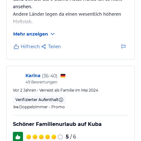
ansehen.
Andere Länder legen da einen wesentlich höheren
Maßstab.
Das Essen war leider auch jeden Tag dasselbe.
Mehr anzeigen
Hilfreich
Teilen
Karina
(
36-40
)
49
Bewertungen
Vor 2 Jahren • Verreist als Familie im Mai 2024
Verifizierter Aufenthalt
Doppelzimmer - Promo
Schöner Familienurlaub auf Kuba
5
/ 6