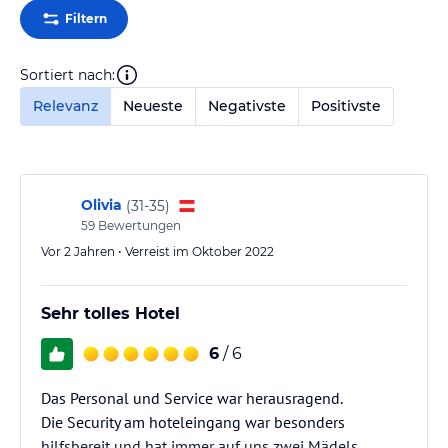
Filtern
Sortiert nach:
Relevanz
Neueste
Negativste
Positivste
Olivia
(
31-35
)
59
Bewertungen
Vor 2 Jahren • Verreist im Oktober 2022
Sehr tolles Hotel
6
/ 6
Das Personal und Service war herausragend.
Die Security am hoteleingang war besonders
hilfsbereit und hat immer auf uns zwei Mädels