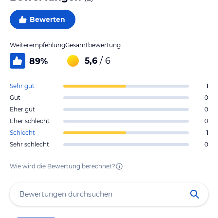
Bewerten
Weiterempfehlung
Gesamtbewertung
5,6
/ 6
89
%
Sehr gut
1
Gut
0
Eher gut
0
Eher schlecht
0
Schlecht
1
Sehr schlecht
0
Wie wird die Bewertung berechnet?