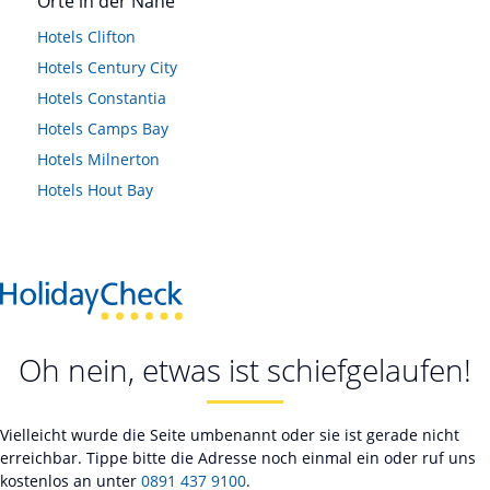
Orte in der Nähe
Hotels
Clifton
Hotels
Century City
Hotels
Constantia
Hotels
Camps Bay
Hotels
Milnerton
Hotels
Hout Bay
Oh nein, etwas ist schiefgelaufen!
Vielleicht wurde die Seite umbenannt oder sie ist gerade nicht
erreichbar. Tippe bitte die Adresse noch einmal ein oder ruf uns
kostenlos an unter
0891 437 9100
.