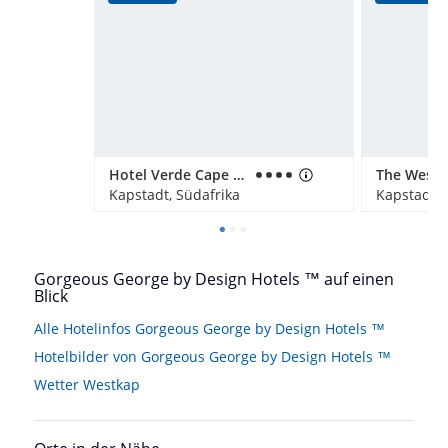
Hotel Verde Cape Town Airport
Kapstadt, Südafrika
Kapstadt, 
Gorgeous George by Design Hotels ™ auf einen
Blick
Alle Hotelinfos Gorgeous George by Design Hotels ™
Hotelbilder von Gorgeous George by Design Hotels ™
Wetter Westkap