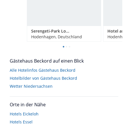
Serengeti-Park Lodges Hodenhagen
Hodenhagen, Deutschland
Hodenhage
Gästehaus Beckord auf einen Blick
Alle Hotelinfos Gästehaus Beckord
Hotelbilder von Gästehaus Beckord
Wetter Niedersachsen
Orte in der Nähe
Hotels
Eickeloh
Hotels
Essel