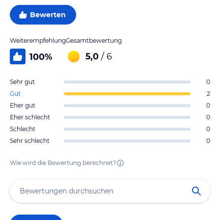
Bewerten
Weiterempfehlung
Gesamtbewertung
5,0
/ 6
100
%
Sehr gut
0
Gut
2
Eher gut
0
Eher schlecht
0
Schlecht
0
Sehr schlecht
0
Wie wird die Bewertung berechnet?