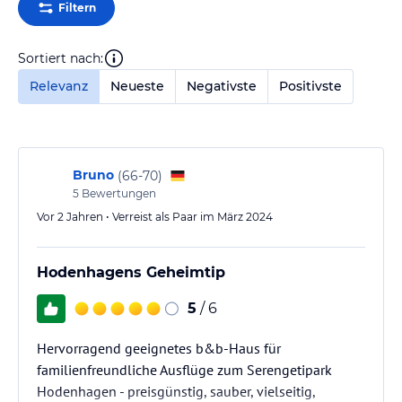
Filtern
Sortiert nach:
Relevanz
Neueste
Negativste
Positivste
Bruno
(
66-70
)
5
Bewertungen
Vor 2 Jahren • Verreist als Paar im März 2024
Hodenhagens Geheimtip
5
/ 6
Hervorragend geeignetes b&b-Haus für
familienfreundliche Ausflüge zum Serengetipark
Hodenhagen - preisgünstig, sauber, vielseitig,