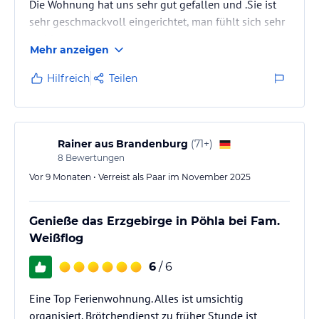
Die Wohnung hat uns sehr gut gefallen und .Sie ist
sehr geschmackvoll eingerichtet, man fühlt sich sehr
wohl.
Mehr anzeigen
Hilfreich
Teilen
Rainer aus Brandenburg
(
71+
)
8
Bewertungen
Vor 9 Monaten • Verreist als Paar im November 2025
Genieße das Erzgebirge in Pöhla bei Fam.
Weißflog
6
/ 6
Eine Top Ferienwohnung. Alles ist umsichtig
organisiert. Brötchendienst zu früher Stunde ist