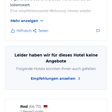
lobenswert.
Eine empfehlenswerte Wohnung. Immer wieder
gern!!!
Mehr anzeigen
Hilfreich
Teilen
Leider haben wir für dieses Hotel keine
Angebote
Folgende Hotels könnten Ihnen auch gefallen
Empfehlungen ansehen
Rosi
(
66-70
)
2
Bewertungen