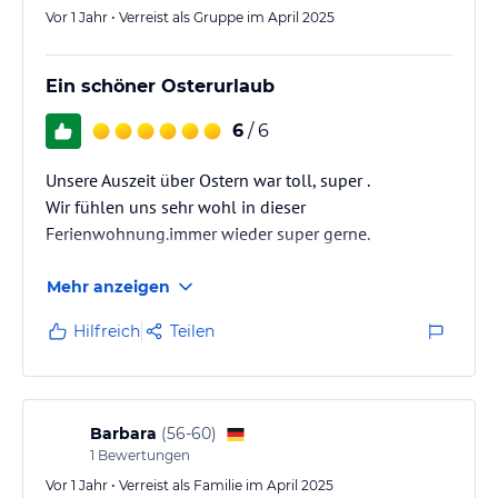
Vor 1 Jahr • Verreist als Gruppe im April 2025
Ein schöner Osterurlaub
6
/ 6
Unsere Auszeit über Ostern war toll, super .
Wir fühlen uns sehr wohl in dieser
Ferienwohnung.immer wieder super gerne.
Mehr anzeigen
Hilfreich
Teilen
Barbara
(
56-60
)
1
Bewertungen
Vor 1 Jahr • Verreist als Familie im April 2025