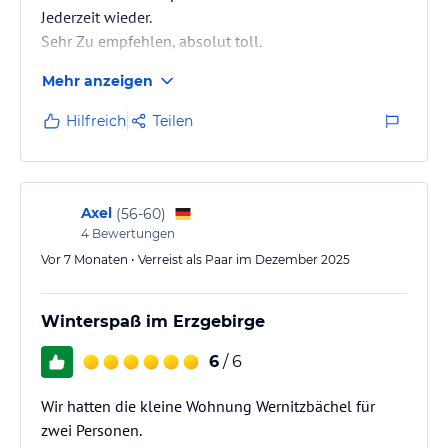
Jederzeit wieder.
Sehr Zu empfehlen, absolut toll.
Mehr anzeigen
Hilfreich
Teilen
Axel
(
56-60
)
4
Bewertungen
Vor 7 Monaten • Verreist als Paar im Dezember 2025
Winterspaß im Erzgebirge
6
/ 6
Wir hatten die kleine Wohnung Wernitzbächel für
zwei Personen.