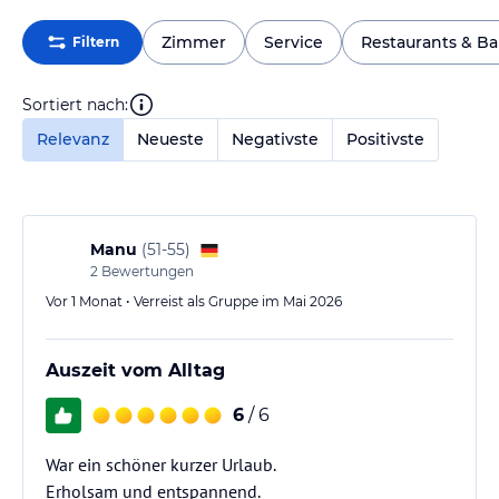
Zimmer
Service
Restaurants & Ba
Filtern
Sortiert nach:
Relevanz
Neueste
Negativste
Positivste
Manu
(
51-55
)
2
Bewertungen
Vor 1 Monat • Verreist als Gruppe im Mai 2026
Auszeit vom Alltag
6
/ 6
War ein schöner kurzer Urlaub.
Erholsam und entspannend.