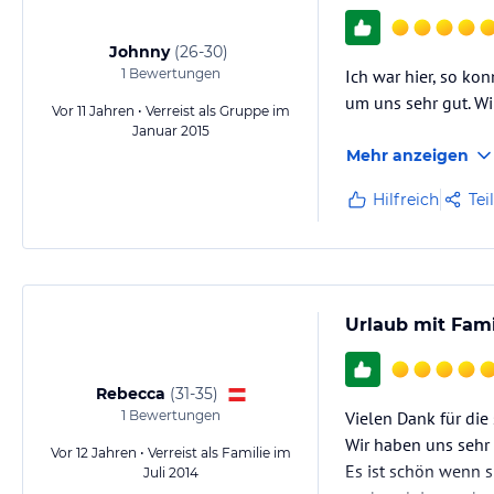
Johnny
(
26-30
)
1
Bewertungen
Ich war hier, so kon
um uns sehr gut. Wi
Vor 11 Jahren • Verreist als Gruppe im
Januar 2015
Mehr anzeigen
Hilfreich
Tei
Urlaub mit Fam
Rebecca
(
31-35
)
1
Bewertungen
Vielen Dank für die
Wir haben uns sehr 
Vor 12 Jahren • Verreist als Familie im
Es ist schön wenn s
Juli 2014