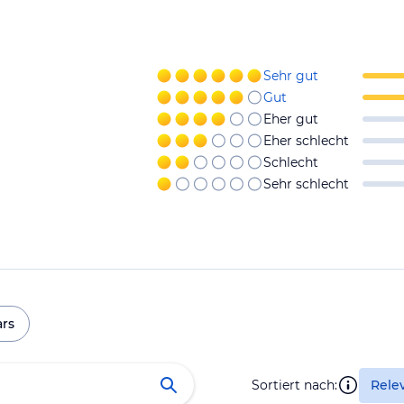
Sehr gut
Gut
Eher gut
Eher schlecht
Schlecht
Sehr schlecht
ars
Sortiert nach:
Rele