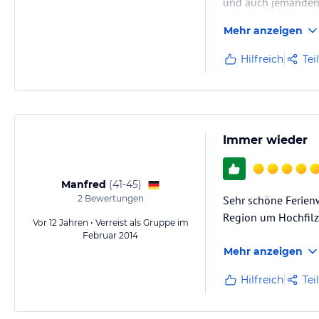
und auch jemanden
Die Frage ist nich
Mehr anzeigen
Hilfreich
Tei
Immer wieder
Manfred
(
41-45
)
2
Bewertungen
Sehr schöne Ferien
Region um Hochfilz
Vor 12 Jahren • Verreist als Gruppe im
Februar 2014
Mehr anzeigen
Hilfreich
Tei