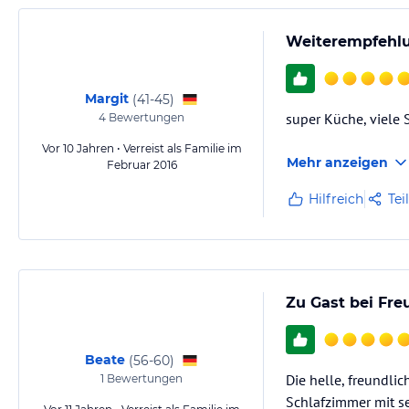
Weiterempfehlu
Margit
(
41-45
)
super Küche, viele 
4
Bewertungen
Vor 10 Jahren • Verreist als Familie im
Mehr anzeigen
Februar 2016
Hilfreich
Tei
Zu Gast bei Fre
Beate
(
56-60
)
Die helle, freundlic
1
Bewertungen
Schlafzimmer mit s