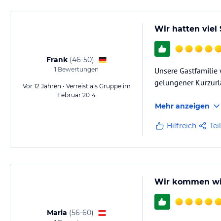
Wir hatten viel
Frank
(
46-50
)
1
Bewertungen
Unsere Gastfamilie 
gelungener Kurzurl
Vor 12 Jahren • Verreist als Gruppe im
Februar 2014
Mehr anzeigen
Hilfreich
Tei
Wir kommen wi
Maria
(
56-60
)