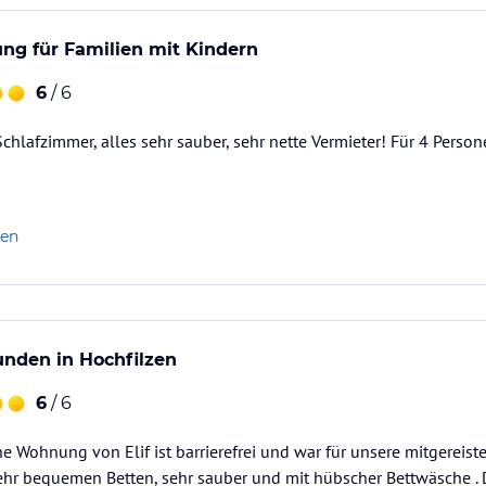
ng für Familien mit Kindern
6
/ 6
Schlafzimmer, alles sehr sauber, sehr nette Vermieter! Für 4 Person
len
unden in Hochfilzen
6
/ 6
he Wohnung von Elif ist barrierefrei und war für unsere mitgereist
ehr bequemen Betten, sehr sauber und mit hübscher Bettwäsche . 