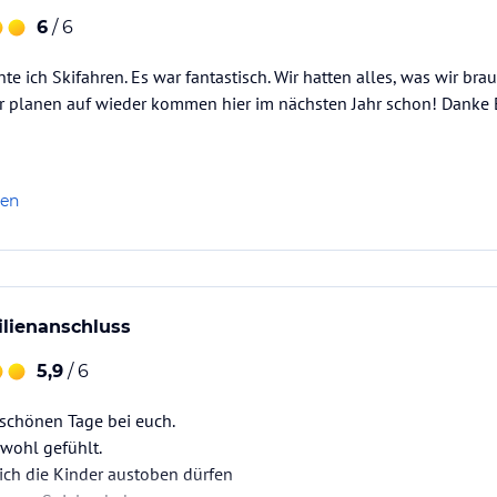
6
/ 6
nte ich Skifahren. Es war fantastisch. Wir hatten alles, was wir br
r planen auf wieder kommen hier im nächsten Jahr schon! Danke E
len
ilienanschluss
5,9
/ 6
 schönen Tage bei euch.
wohl gefühlt.
ich die Kinder austoben dürfen