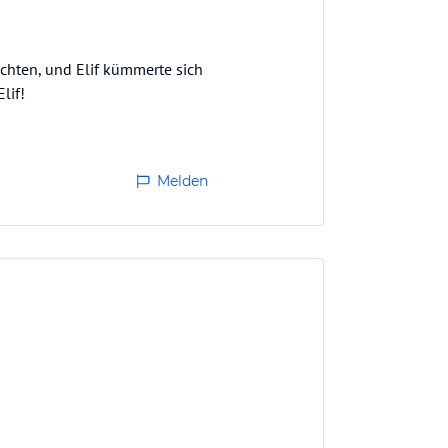
auchten, und Elif kümmerte sich
lif!
Melden