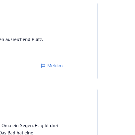
en ausreichend Platz.
Melden
e Oma ein Segen. Es gibt drei
Das Bad hat eine