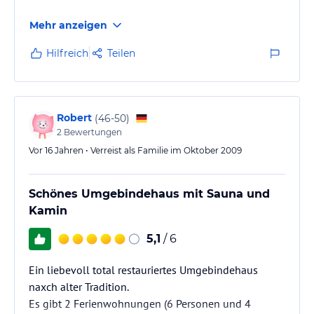
Mehr anzeigen
Hilfreich
Teilen
Robert
(
46-50
)
2
Bewertungen
Vor 16 Jahren • Verreist als Familie im Oktober 2009
Schönes Umgebindehaus mit Sauna und
Kamin
5,1
/ 6
Ein liebevoll total restauriertes Umgebindehaus
naxch alter Tradition.
Es gibt 2 Ferienwohnungen (6 Personen und 4