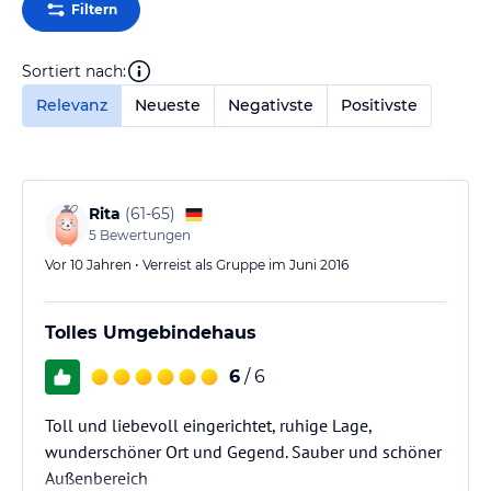
Filtern
Sortiert nach:
Relevanz
Neueste
Negativste
Positivste
Rita
(
61-65
)
5
Bewertungen
Vor 10 Jahren • Verreist als Gruppe im Juni 2016
Tolles Umgebindehaus
6
/ 6
Toll und liebevoll eingerichtet, ruhige Lage,
wunderschöner Ort und Gegend. Sauber und schöner
Außenbereich