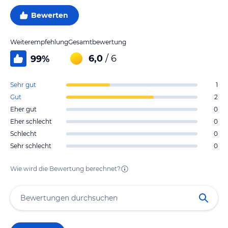
Bewerten
Weiterempfehlung
Gesamtbewertung
6,0
/ 6
99
%
Sehr gut
1
Gut
2
Eher gut
0
Eher schlecht
0
Schlecht
0
Sehr schlecht
0
Wie wird die Bewertung berechnet?