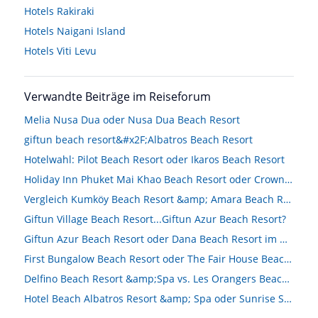
Hotels
Rakiraki
Hotels
Naigani Island
Hotels
Viti Levu
Verwandte Beiträge im Reiseforum
Melia Nusa Dua oder Nusa Dua Beach Resort
giftun beach resort&#x2F;Albatros Beach Resort
Hotelwahl: Pilot Beach Resort oder Ikaros Beach Resort
Holiday Inn Phuket Mai Khao Beach Resort oder Crowne Plaza Resort Phuket Panwa Beach Resort
Vergleich Kumköy Beach Resort &amp; Amara Beach Resort
Giftun Village Beach Resort...Giftun Azur Beach Resort?
Giftun Azur Beach Resort oder Dana Beach Resort im März?
First Bungalow Beach Resort oder The Fair House Beach Resort
Delfino Beach Resort &amp;Spa vs. Les Orangers Beach Resort
Hotel Beach Albatros Resort &amp; Spa oder Sunrise Select Garden Beach Resort &amp; Spa