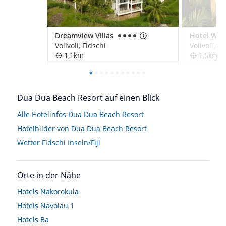
Dreamview Villas
Volivoli, Fidschi
Volivoli, Fi
1,1km
1,5km
Dua Dua Beach Resort auf einen Blick
Alle Hotelinfos Dua Dua Beach Resort
Hotelbilder von Dua Dua Beach Resort
Wetter Fidschi Inseln/Fiji
Orte in der Nähe
Hotels
Nakorokula
Hotels
Navolau 1
Hotels
Ba