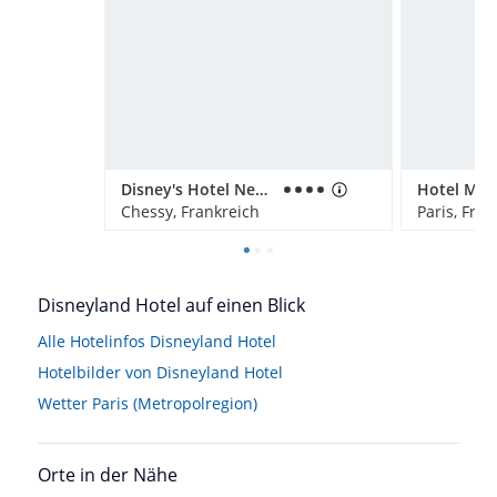
Disney's Hotel New York
Hotel Mag
Chessy, Frankreich
Paris, Fran
Disneyland Hotel auf einen Blick
Alle Hotelinfos Disneyland Hotel
Hotelbilder von Disneyland Hotel
Wetter Paris (Metropolregion)
Orte in der Nähe