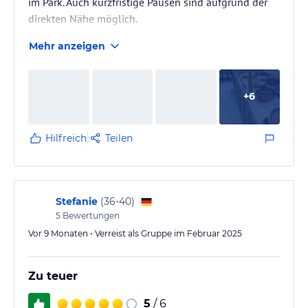
im Park. Auch kurzfristige Pausen sind aufgrund der
direkten Nähe möglich.
Mehr anzeigen
+
6
Hilfreich
Teilen
Stefanie
(
36-40
)
5
Bewertungen
Vor 9 Monaten • Verreist als Gruppe im Februar 2025
Zu teuer
5
/ 6