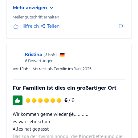
Leistung eigentlich zu teuer.
Mehr anzeigen
Meilengutschrift erhalten
Hilfreich
Teilen
Kristina
(
31-35
)
6
Bewertungen
Vor 1 Jahr • Verreist als Familie im Juni 2025
Für Familien ist dies ein großartiger Ort
6
/ 6
Wir kommen gerne wieder 🤗………..
es war sehr schön
Alles hat gepasst
Das spa der swimmingpool die Kinderbetreuung die