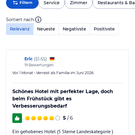
Service
Zimmer
Restaurants & Ba
Filtern
Sortiert nach:
Relevanz
Neueste
Negativste
Positivste
Eric
(
51-55
)
19
Bewertungen
Vor 1 Monat • Verreist als Familie im Juni 2026
Schönes Hotel mit perfekter Lage, doch
beim Frühstück gibt es
Verbesserungsbedarf
5
/ 6
Ein gehobenes Hotel (5 Sterne Landeskategorie )