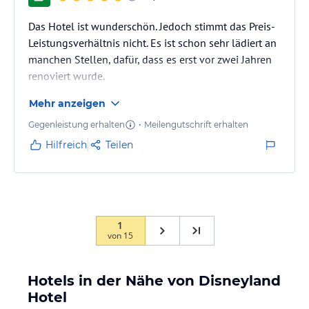
Das Hotel ist wunderschön. Jedoch stimmt das Preis-
Leistungsverhältnis nicht. Es ist schon sehr lädiert an
manchen Stellen, dafür, dass es erst vor zwei Jahren
renoviert wurde.
Für jeden Prinzessinnenfan ist es trotzdem ein Muss.
Mehr anzeigen
Gegenleistung erhalten
•
Meilengutschrift erhalten
Hilfreich
Teilen
1
von
15
Hotels in der Nähe von Disneyland
Hotel