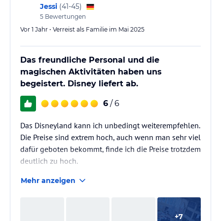
Jessi
(
41-45
)
5
Bewertungen
Vor 1 Jahr • Verreist als Familie im Mai 2025
Das freundliche Personal und die
magischen Aktivitäten haben uns
begeistert. Disney liefert ab.
6
/ 6
Das Disneyland kann ich unbedingt weiterempfehlen.
Die Preise sind extrem hoch, auch wenn man sehr viel
dafür geboten bekommt, finde ich die Preise trotzdem
deutlich zu hoch.
Mehr anzeigen
+
7