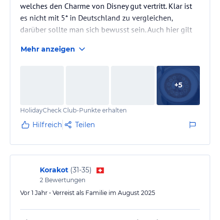
welches den Charme von Disney gut vertritt. Klar ist
es nicht mit 5* in Deutschland zu vergleichen,
darüber sollte man sich bewusst sein. Auch hier gilt
Lage Lage..
Mehr anzeigen
+
5
HolidayCheck Club-Punkte erhalten
Hilfreich
Teilen
Korakot
(
31-35
)
2
Bewertungen
Vor 1 Jahr • Verreist als Familie im August 2025