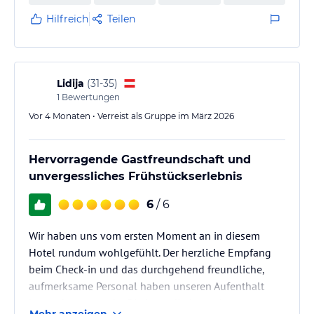
Hilfreich
Teilen
Lidija
(
31-35
)
1
Bewertungen
Vor 4 Monaten • Verreist als Gruppe im März 2026
Hervorragende Gastfreundschaft und
unvergessliches Frühstückserlebnis
6
/ 6
Wir haben uns vom ersten Moment an in diesem
Hotel rundum wohlgefühlt. Der herzliche Empfang
beim Check-in und das durchgehend freundliche,
aufmerksame Personal haben unseren Aufenthalt
besonders gemacht. Die Lage direkt an der
Mehr anzeigen