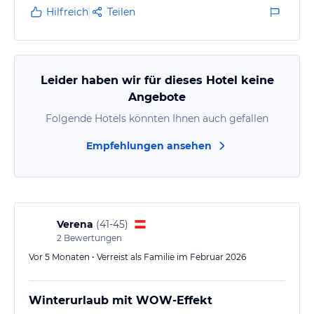
Absolute Empfehlung – wie kommen garantiert
Hilfreich
Teilen
wieder!
Leider haben wir für dieses Hotel keine
Angebote
Folgende Hotels könnten Ihnen auch gefallen
Empfehlungen ansehen
Verena
(
41-45
)
2
Bewertungen
Vor 5 Monaten • Verreist als Familie im Februar 2026
Winterurlaub mit WOW-Effekt