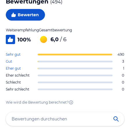
Bewertungen
(
494
)
Bewerten
Weiterempfehlung
Gesamtbewertung
6,0
/ 6
100
%
Sehr gut
490
Gut
3
Eher gut
1
Eher schlecht
0
Schlecht
0
Sehr schlecht
0
Wie wird die Bewertung berechnet?