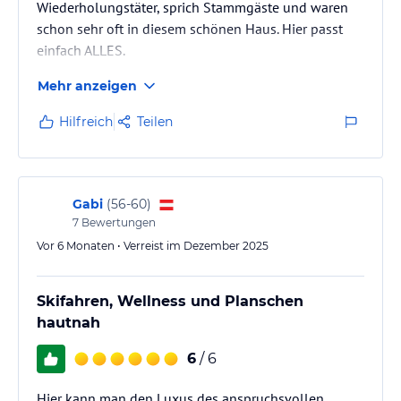
Wiederholungstäter, sprich Stammgäste und waren
schon sehr oft in diesem schönen Haus. Hier passt
einfach ALLES.
Mehr anzeigen
Hilfreich
Teilen
Gabi
(
56-60
)
7
Bewertungen
Vor 6 Monaten • Verreist im Dezember 2025
Skifahren, Wellness und Planschen
hautnah
6
/ 6
Hier kann man den Luxus des anspruchsvollen