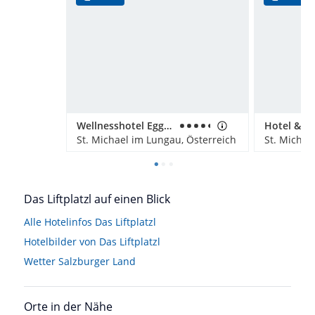
Wellnesshotel Eggerwirt
St. Michael im Lungau, Österreich
St. Michae
Das Liftplatzl auf einen Blick
Alle Hotelinfos Das Liftplatzl
Hotelbilder von Das Liftplatzl
Wetter Salzburger Land
Orte in der Nähe