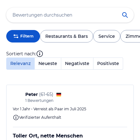
Restaurants & Bars
Service
Zimm
Filtern
Sortiert nach:
Relevanz
Neueste
Negativste
Positivste
Peter
(
61-65
)
1
Bewertungen
Vor 1 Jahr • Verreist als Paar im Juli 2025
Verifizierter Aufenthalt
Toller Ort, nette Menschen