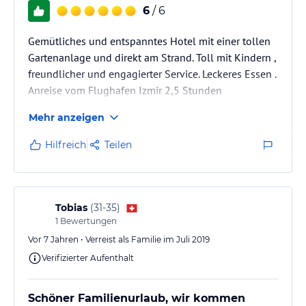
6
/ 6
Gemütliches und entspanntes Hotel mit einer tollen
Gartenanlage und direkt am Strand. Toll mit Kindern ,
freundlicher und engagierter Service. Leckeres Essen .
Anreise vom Flughafen Izmir 2,5 Stunden
Mehr anzeigen
Hilfreich
Teilen
Tobias
(
31-35
)
1
Bewertungen
Vor 7 Jahren • Verreist als Familie im Juli 2019
Verifizierter Aufenthalt
Schöner Familienurlaub, wir kommen