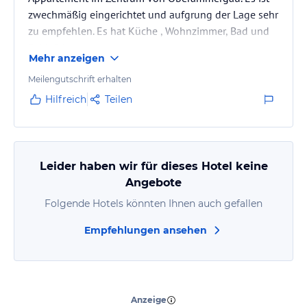
zwechmäßig eingerichtet und aufgrung der Lage sehr
zu empfehlen. Es hat Küche , Wohnzimmer, Bad und
Schlafzimmer.
Mehr anzeigen
Meilengutschrift erhalten
Hilfreich
Teilen
Leider haben wir für dieses Hotel keine
Angebote
Folgende Hotels könnten Ihnen auch gefallen
Empfehlungen ansehen
“
Sehr schöner Urlaub mit
Hund.
”
Anzeige