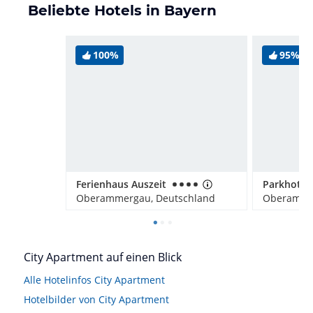
Beliebte Hotels in Bayern
100%
95%
Ferienhaus Auszeit
Oberammergau, Deutschland
Oberammer
City Apartment auf einen Blick
Alle Hotelinfos City Apartment
Hotelbilder von City Apartment