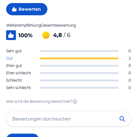
Bewerten
Weiterempfehlung
Gesamtbewertung
4,8
/ 6
100
%
Sehr gut
0
Gut
2
Eher gut
0
Eher schlecht
0
Schlecht
0
Sehr schlecht
0
Wie wird die Bewertung berechnet?