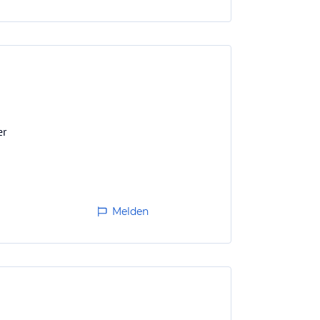
er
Melden