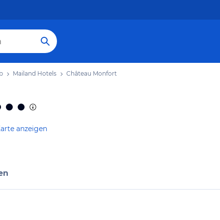
b
Mailand Hotels
Château Monfort
arte anzeigen
en