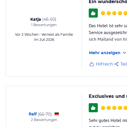
Ein wunderschö
Katja
(
46-50
)
1
Bewertungen
Das Hotel ist sehr s
Service ausgezeichne
Vor 2 Wochen • Verreist als Familie
sich Mailand von hi
im Juli 2026
Mehr anzeigen
Hilfreich
Tei
Exclusives und 
Ralf
(
66-70
)
Sehr gutes Hotel mi
2
Bewertungen