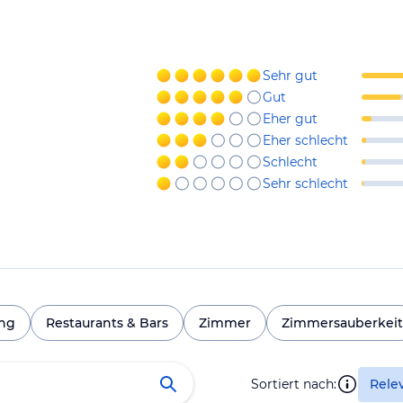
Sehr gut
Gut
Eher gut
Eher schlecht
Schlecht
Sehr schlecht
ng
Restaurants & Bars
Zimmer
Zimmersauberkeit
Sortiert nach:
Rele