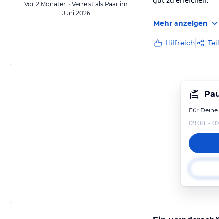
gut zu erreichen.
Vor 2 Monaten • Verreist als Paar im
Juni 2026
Mehr anzeigen
Hilfreich
Tei
Pau
Für Deine
09.08. - 07