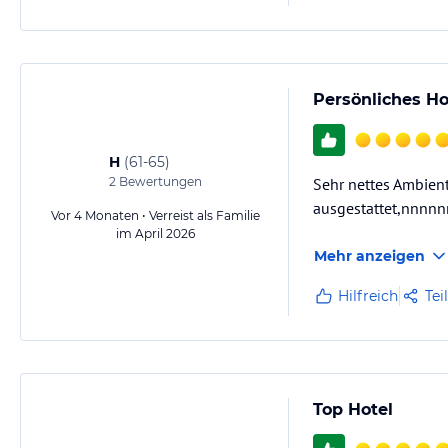
Persönliches Ho
H
(
61-65
)
2
Bewertungen
Sehr nettes Ambient
ausgestattet,nnn
Vor 4 Monaten • Verreist als Familie
im April 2026
Mehr anzeigen
Hilfreich
Tei
Top Hotel