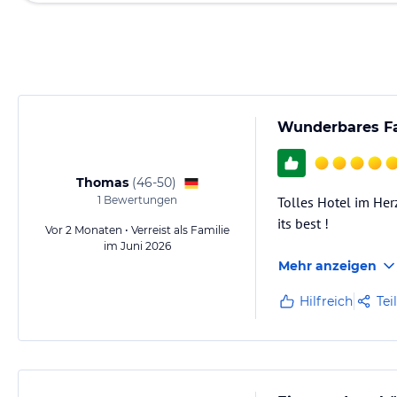
Wunderbares Fa
Thomas
(
46-50
)
1
Bewertungen
Tolles Hotel im Her
its best !
Vor 2 Monaten • Verreist als Familie
im Juni 2026
Mehr anzeigen
Hilfreich
Tei