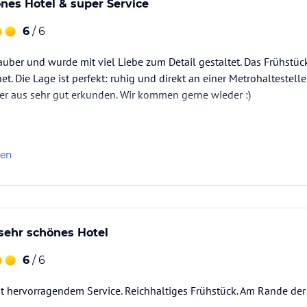
nes Hotel & super Service
6
/ 6
auber und wurde mit viel Liebe zum Detail gestaltet. Das Frühstücks
t. Die Lage ist perfekt: ruhig und direkt an einer Metrohaltestell
er aus sehr gut erkunden. Wir kommen gerne wieder :)
len
sehr schönes Hotel
6
/ 6
t hervorragendem Service. Reichhaltiges Frühstück. Am Rande der 