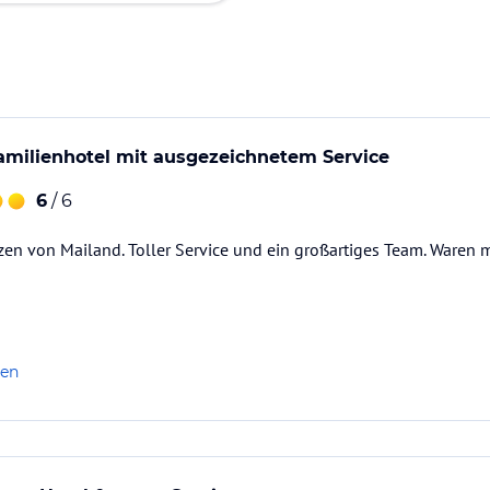
milienhotel mit ausgezeichnetem Service
6
/ 6
zen von Mailand. Toller Service und ein großartiges Team. Waren mi
len