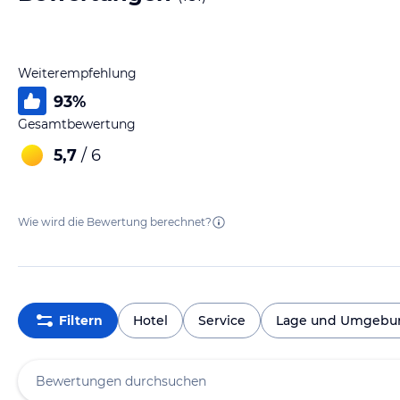
Weiterempfehlung
93
%
Gesamtbewertung
5,7
/ 6
Wie wird die Bewertung berechnet?
Filtern
Hotel
Service
Lage und Umgebu