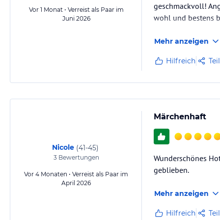
geschmackvoll! Ang
Vor 1 Monat • Verreist als Paar im
wohl und bestens b
Juni 2026
Mehr anzeigen
Hilfreich
Tei
Märchenhaft
Nicole
(
41-45
)
Wunderschönes Hote
3
Bewertungen
geblieben.
Vor 4 Monaten • Verreist als Paar im
April 2026
Mehr anzeigen
Hilfreich
Tei