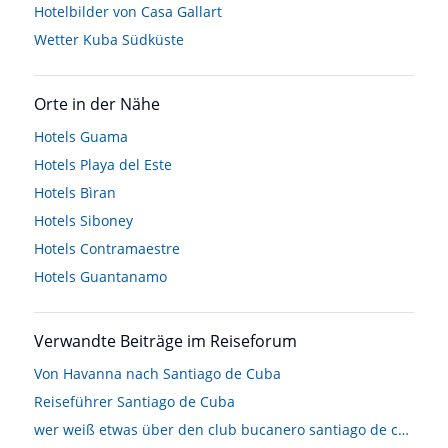
Hotelbilder von Casa Gallart
Wetter Kuba Südküste
Orte in der Nähe
Hotels
Guama
Hotels
Playa del Este
Hotels
Bìran
Hotels
Siboney
Hotels
Contramaestre
Hotels
Guantanamo
Verwandte Beiträge im Reiseforum
Von Havanna nach Santiago de Cuba
Reiseführer Santiago de Cuba
wer weiß etwas über den club bucanero santiago de cuba