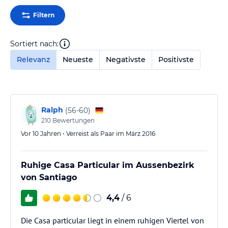
Filtern
Sortiert nach:
Relevanz
Neueste
Negativste
Positivste
Ralph
(
56-60
)
210
Bewertungen
Vor 10 Jahren • Verreist als Paar im März 2016
Ruhige Casa Particular im Aussenbezirk
von Santiago
4,4
/ 6
Die Casa particular liegt in einem ruhigen Viertel von