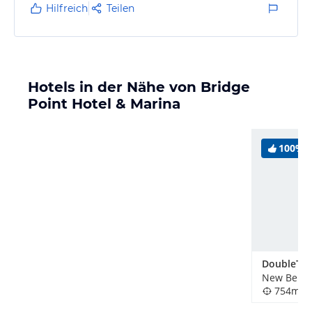
Hilfreich
Teilen
Hotels in der Nähe von Bridge
Point Hotel & Marina
100%
New Bern,
754m