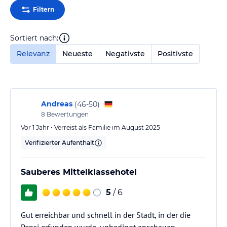
Filtern
Sortiert nach:
Relevanz
Neueste
Negativste
Positivste
Andreas
(
46-50
)
8
Bewertungen
Vor 1 Jahr • Verreist als Familie im August 2025
Verifizierter Aufenthalt
Sauberes Mittelklassehotel
5
/ 6
Gut erreichbar und schnell in der Stadt, in der die