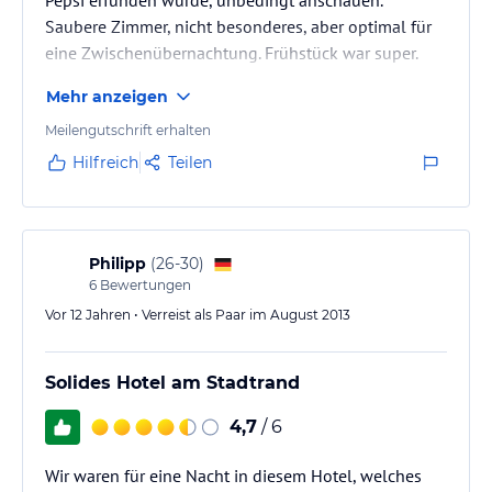
Pepsi erfunden wurde, unbedingt anschauen.
Saubere Zimmer, nicht besonderes, aber optimal für
eine Zwischenübernachtung. Frühstück war super.
Mehr anzeigen
Meilengutschrift erhalten
Hilfreich
Teilen
Philipp
(
26-30
)
6
Bewertungen
Vor 12 Jahren • Verreist als Paar im August 2013
Solides Hotel am Stadtrand
4,7
/ 6
Wir waren für eine Nacht in diesem Hotel, welches