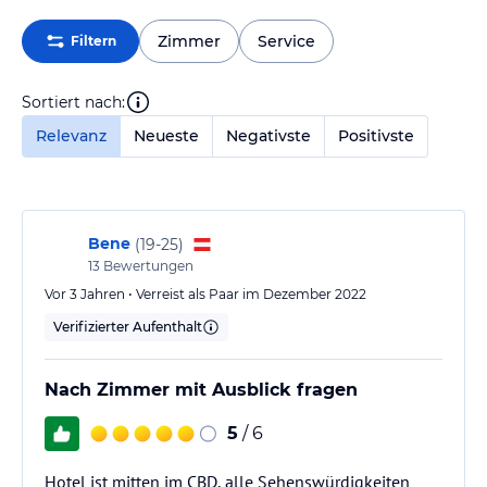
Zimmer
Service
Filtern
Sortiert nach:
Relevanz
Neueste
Negativste
Positivste
Bene
(
19-25
)
13
Bewertungen
Vor 3 Jahren • Verreist als Paar im Dezember 2022
Verifizierter Aufenthalt
Nach Zimmer mit Ausblick fragen
5
/ 6
Hotel ist mitten im CBD, alle Sehenswürdigkeiten