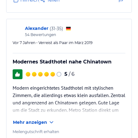
Hilfreich
Teilen
Alexander
(
31-35
)
54
Bewertungen
Vor 7 Jahren • Verreist als Paar im März 2019
Modernes Stadthotel nahe Chinatown
5
/ 6
Modern eingerichtetes Stadthotel mit stylischen
Zimmern, die allerdings etwas klein ausfallen. Zentral
und angrenzend an Chinatown gelegen. Gute Lage
um die Stadt zu erkunden. Metro Station direkt um
die Ecke.
Mehr anzeigen
Meilengutschrift erhalten