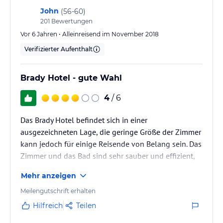
John
(
56-60
)
201
Bewertungen
Vor 6 Jahren • Alleinreisend im November 2018
Verifizierter Aufenthalt
Brady Hotel - gute Wahl
4
/ 6
Das Brady Hotel befindet sich in einer
ausgezeichneten Lage, die geringe Größe der Zimmer
kann jedoch für einige Reisende von Belang sein. Das
Zimmer und das Bad sind sehr sauber und effizient,
die Betten und die Bettwäsche / Kissen sind sehr
Mehr anzeigen
komfortabel.
Meilengutschrift erhalten
Hilfreich
Teilen