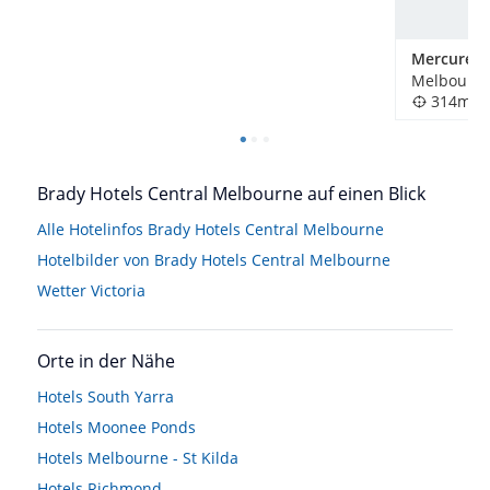
Melbourne,
314m
Brady Hotels Central Melbourne auf einen Blick
Alle Hotelinfos Brady Hotels Central Melbourne
Hotelbilder von Brady Hotels Central Melbourne
Wetter Victoria
Orte in der Nähe
Hotels
South Yarra
Hotels
Moonee Ponds
Hotels
Melbourne - St Kilda
Hotels
Richmond