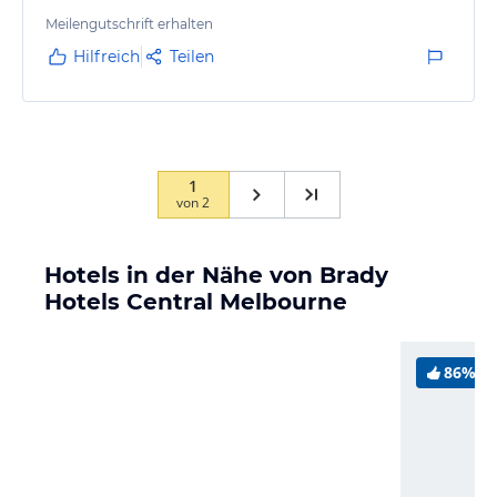
Meilengutschrift erhalten
Hilfreich
Teilen
1
von
2
Hotels in der Nähe von Brady
Hotels Central Melbourne
86%