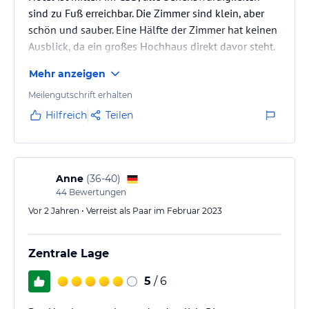
sind zu Fuß erreichbar. Die Zimmer sind klein, aber
schön und sauber. Eine Hälfte der Zimmer hat keinen
Ausblick, da ein großes Hochhaus direkt davor steht.
Auf der anderen Seite ist der Ausblick super!
Mehr anzeigen
Meilengutschrift erhalten
Hilfreich
Teilen
Anne
(
36-40
)
44
Bewertungen
Vor 2 Jahren • Verreist als Paar im Februar 2023
Zentrale Lage
5
/ 6