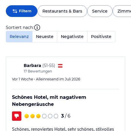
Restaurants & Bars
Service
Zimm
Filtern
Sortiert nach:
Relevanz
Neueste
Negativste
Positivste
Barbara
(
51-55
)
17
Bewertungen
Vor 1 Woche • Alleinreisend im Juli 2026
Schönes Hotel, mit nagativem
Nebengeräusche
3
/ 6
Schönes, renoviertes Hotel, sehr schönes, stilvolles