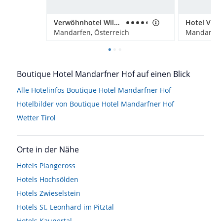
Verwöhnhotel Wildspitze
Mandarfen, Österreich
Mandarfen
Boutique Hotel Mandarfner Hof auf einen Blick
Alle Hotelinfos Boutique Hotel Mandarfner Hof
Hotelbilder von Boutique Hotel Mandarfner Hof
Wetter Tirol
Orte in der Nähe
Hotels
Plangeross
Hotels
Hochsölden
Hotels
Zwieselstein
Hotels
St. Leonhard im Pitztal
Hotels
Kaunertal