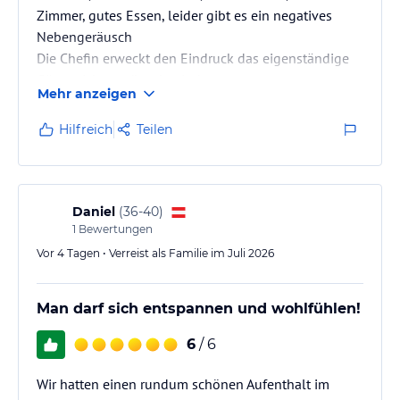
Zimmer, gutes Essen, leider gibt es ein negatives
Nebengeräusch
Die Chefin erweckt den Eindruck das eigenständige
Gäste nicht erwünscht sind
Mehr anzeigen
Hilfreich
Teilen
Daniel
(
36-40
)
1
Bewertungen
Vor 4 Tagen • Verreist als Familie im Juli 2026
Man darf sich entspannen und wohlfühlen!
6
/ 6
Wir hatten einen rundum schönen Aufenthalt im