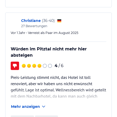
Christiane
(
36-40
)
27
Bewertungen
Vor 1 Jahr • Verreist als Paar im August 2025
Würden im Pitztal nicht mehr hier
absteigen
4
/ 6
Preis-Leistung stimmt nicht, das Hotel ist toll
renoviert, aber wir haben uns nicht erwünscht
gefühlt. Lage ist optimal. Wellnessbereich wird geteilt
mit dem Nachbarhotel, da kann man auch gleich
drüben buchen. Das Essen ist spitze im Mandarfner
Mehr anzeigen
Hof!