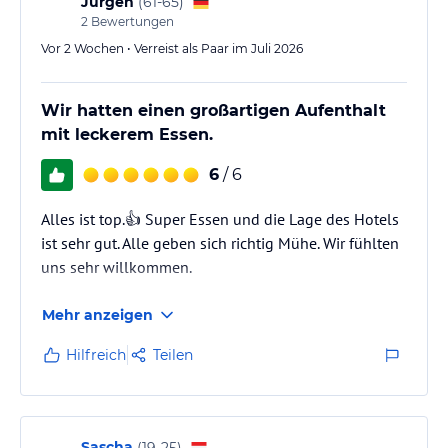
Jürgen
(
61-65
)
2
Bewertungen
Vor 2 Wochen • Verreist als Paar im Juli 2026
Wir hatten einen großartigen Aufenthalt
mit leckerem Essen.
6
/ 6
Alles ist top.👍 Super Essen und die Lage des Hotels
ist sehr gut. Alle geben sich richtig Mühe. Wir fühlten
uns sehr willkommen.
Mehr anzeigen
Hilfreich
Teilen
Sascha
(
19-25
)