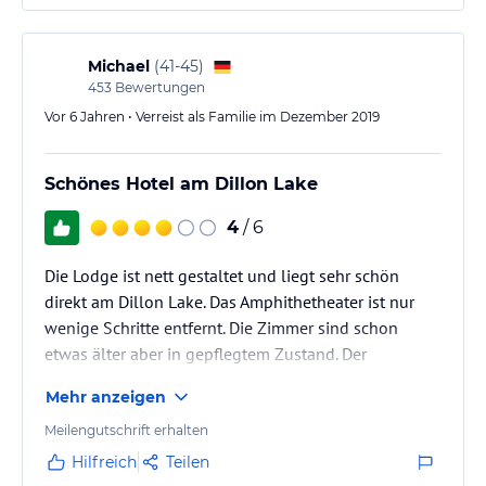
Michael
(
41-45
)
453
Bewertungen
Vor 6 Jahren • Verreist als Familie im Dezember 2019
Schönes Hotel am Dillon Lake
4
/ 6
Die Lodge ist nett gestaltet und liegt sehr schön
direkt am Dillon Lake. Das Amphithetheater ist nur
wenige Schritte entfernt. Die Zimmer sind schon
etwas älter aber in gepflegtem Zustand. Der
Frühstücksbereich ist zu klein wenn das Hotel voll
Mehr anzeigen
belegt ist.
Meilengutschrift erhalten
Hilfreich
Teilen