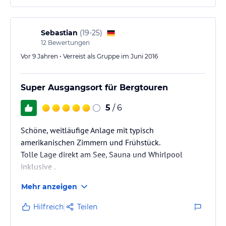
Sebastian
(
19-25
)
12
Bewertungen
Vor 9 Jahren • Verreist als Gruppe im Juni 2016
Super Ausgangsort für Bergtouren
5
/ 6
Schöne, weitläufige Anlage mit typisch
amerikanischen Zimmern und Frühstück.
Tolle Lage direkt am See, Sauna und Whirlpool
inklusive .
Mehr anzeigen
Hilfreich
Teilen