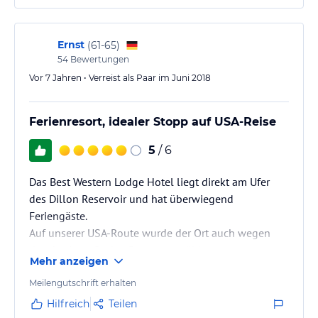
Ernst
(
61-65
)
54
Bewertungen
Vor 7 Jahren • Verreist als Paar im Juni 2018
Ferienresort, idealer Stopp auf USA-Reise
5
/ 6
Das Best Western Lodge Hotel liegt direkt am Ufer
des Dillon Reservoir und hat überwiegend
Feriengäste.
Auf unserer USA-Route wurde der Ort auch wegen
des dortigen Outlet-Centers gewählt.
Mehr anzeigen
Meilengutschrift erhalten
Hilfreich
Teilen