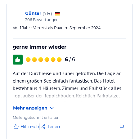
Günter
(
71+
)
306
Bewertungen
Vor 1 Jahr • Verreist als Paar im September 2024
gerne immer wieder
6
/ 6
Auf der Durchreise und super getroffen. Die Lage an
einem großen See einfach fantastisch. Das Hotel
besteht aus 4 Häusern. Zimmer und Frühstück alles
Top, außer der Teppichboden. Reichlich Parkplätze,
kostenlos. Freundliches Personal.
Mehr anzeigen
Meilengutschrift erhalten
Hilfreich
Teilen