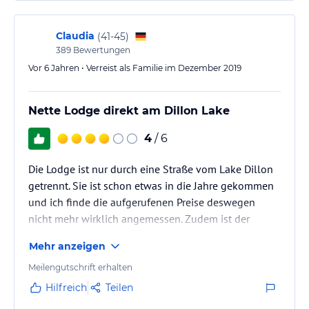
Claudia
(
41-45
)
389
Bewertungen
Vor 6 Jahren • Verreist als Familie im Dezember 2019
Nette Lodge direkt am Dillon Lake
4
/ 6
Die Lodge ist nur durch eine Straße vom Lake Dillon
getrennt. Sie ist schon etwas in die Jahre gekommen
und ich finde die aufgerufenen Preise deswegen
nicht mehr wirklich angemessen. Zudem ist der
Frühstücksbereich zu klein für ein Hotel dieser größe.
Mehr anzeigen
Meilengutschrift erhalten
Hilfreich
Teilen