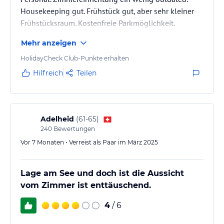
Housekeeping gut. Frühstück gut, aber sehr kleiner
Frühstücksraum. Kostenfreie Parkmöglichkeit.
Bushaltestelle in der Nähe.
Mehr anzeigen
HolidayCheck Club-Punkte erhalten
Hilfreich
Teilen
Adelheid
(
61-65
)
240
Bewertungen
Vor 7 Monaten • Verreist als Paar im März 2025
Lage am See und doch ist die Aussicht
vom Zimmer ist enttäuschend.
4
/ 6