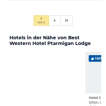
1
von
2
Hotels in der Nähe von Best
Western Hotel Ptarmigan Lodge
100%
Dillon, US