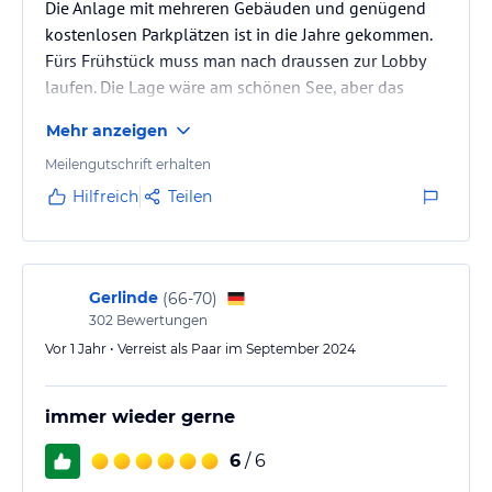
Die Anlage mit mehreren Gebäuden und genügend
kostenlosen Parkplätzen ist in die Jahre gekommen.
Fürs Frühstück muss man nach draussen zur Lobby
laufen. Die Lage wäre am schönen See, aber das
erhaltene Zimmer hat null Aussicht, bzw. man sieht
Mehr anzeigen
auf die etwas höheren gelegenen parkierten Autos.
Nicht so toll! Die Zimmer gross, Arbeitspult mit
Meilengutschrift erhalten
Bürostuhl und ein weiterer Tisch sorgen für reichlich
Hilfreich
Teilen
Abstellplatz. Ein grosser Kühlschrank, eine
Mikrowelle und eine Plastik-Kaffeemaschine. Ein
Kleiderschank gibt es nicht, es…
Gerlinde
(
66-70
)
302
Bewertungen
Vor 1 Jahr • Verreist als Paar im September 2024
immer wieder gerne
6
/ 6