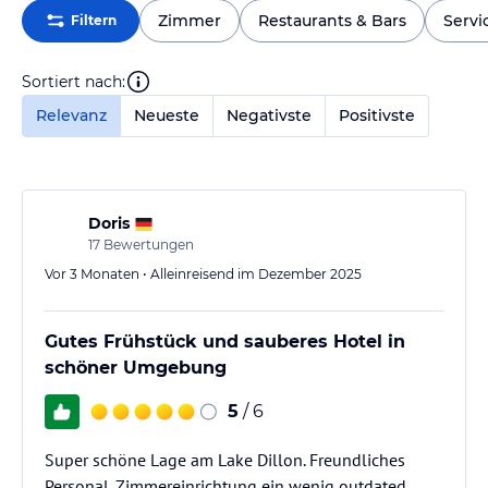
Zimmer
Restaurants & Bars
Servi
Filtern
Sortiert nach:
Relevanz
Neueste
Negativste
Positivste
Doris
17
Bewertungen
Vor 3 Monaten • Alleinreisend im Dezember 2025
Gutes Frühstück und sauberes Hotel in
schöner Umgebung
5
/ 6
Super schöne Lage am Lake Dillon. Freundliches
Personal. Zimmereinrichtung ein wenig outdated.