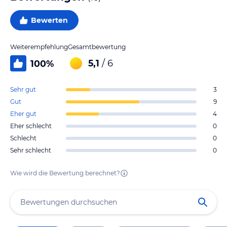
Bewerten
Weiterempfehlung
Gesamtbewertung
5,1
/ 6
100
%
Sehr gut
3
Gut
9
Eher gut
4
Eher schlecht
0
Schlecht
0
Sehr schlecht
0
Wie wird die Bewertung berechnet?