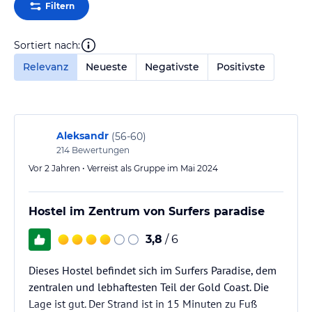
Filtern
Sortiert nach:
Relevanz
Neueste
Negativste
Positivste
Aleksandr
(
56-60
)
214
Bewertungen
Vor 2 Jahren • Verreist als Gruppe im Mai 2024
Hostel im Zentrum von Surfers paradise
3,8
/ 6
Dieses Hostel befindet sich im Surfers Paradise, dem
zentralen und lebhaftesten Teil der Gold Coast. Die
Lage ist gut. Der Strand ist in 15 Minuten zu Fuß