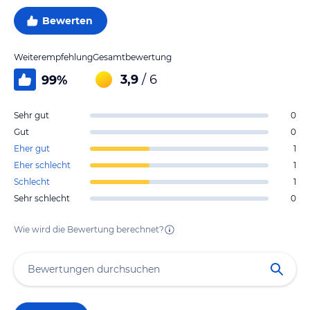
Bewerten
Weiterempfehlung
Gesamtbewertung
3,9
/ 6
99
%
Sehr gut
0
Gut
0
Eher gut
1
Eher schlecht
1
Schlecht
1
Sehr schlecht
0
Wie wird die Bewertung berechnet?