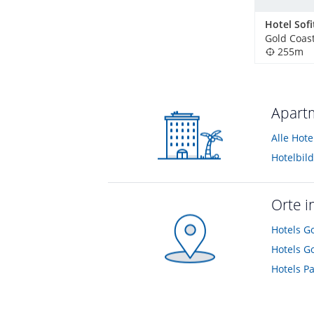
255m
Apartm
Alle Hot
Orte i
Hotels
Go
Hotels
Go
Hotels
P