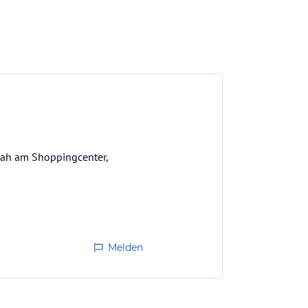
 nah am Shoppingcenter,
Melden