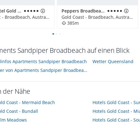
Hotel Sofitel Gold Coast
Peppers Broadbeach
Gold Coast - Broadbeach, Australien
Gold Coast - Broadbeach, Australien
385m
ents Sandpiper Broadbeach auf einen Blick
elinfos Apartments Sandpiper Broadbeach
Wetter Queensland
Hotelbilder von Apartments Sandpiper Broadbeach
n der Nähe
ld Coast - Mermaid Beach
Hotels
Gold Coast - Su
ld Coast - Bundall
Hotels
Gold Coast - Mi
alm Meadows
Hotels
Gold Coast - So