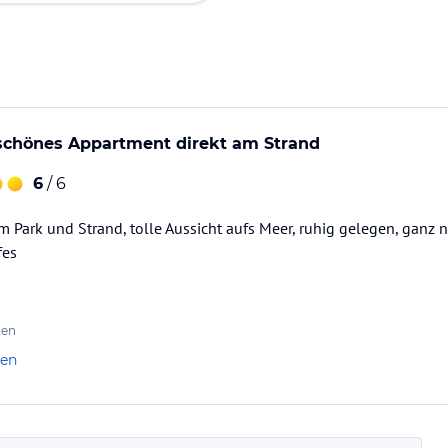
schönes Appartment direkt am Strand
6
/ 6
m Park und Strand, tolle Aussicht aufs Meer, ruhig gelegen, ganz
fes
ten
len