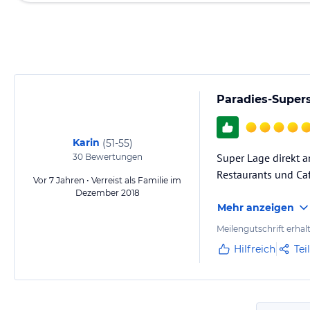
Paradies-Super
Karin
(
51-55
)
Super Lage direkt a
30
Bewertungen
Restaurants und Ca
Vor 7 Jahren • Verreist als Familie im
Dezember 2018
Mehr anzeigen
Meilengutschrift erhal
Hilfreich
Tei