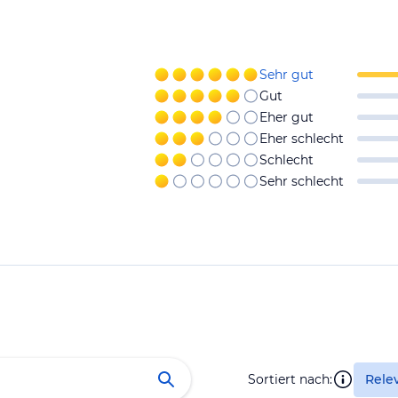
Sehr gut
Gut
Eher gut
Eher schlecht
Schlecht
Sehr schlecht
Sortiert nach:
Rele