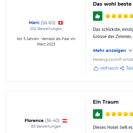
Das wohl beste H
Marc
(
56-60
)
Das schickste, einz
202
Bewertungen
Grösse der Zimmer,
Vor 3 Jahren • Verreist als Paar im
März 2023
Mehr anzeigen
Meilengutschrift erhal
Hilfreich
Tei
Ein Traum
Florence
(
36-40
)
83
Bewertungen
Dieses Hotel ließ e