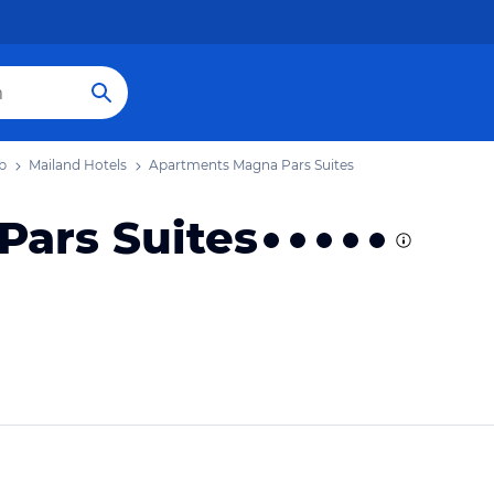
b
Mailand Hotels
Apartments Magna Pars Suites
ars Suites