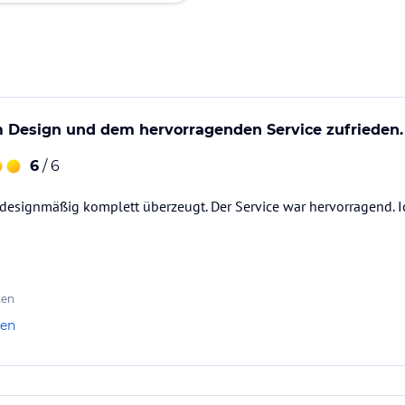
m Design und dem hervorragenden Service zufrieden.
6
/ 6
designmäßig komplett überzeugt. Der Service war hervorragend. I
ten
len