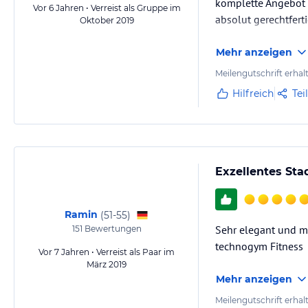
komplette Angebot i
Vor 6 Jahren • Verreist als Gruppe im
absolut gerechtferti
Oktober 2019
Mehr anzeigen
Meilengutschrift erhal
Hilfreich
Tei
Exzellentes Sta
Ramin
(
51-55
)
Sehr elegant und mod
151
Bewertungen
technogym Fitness
Vor 7 Jahren • Verreist als Paar im
März 2019
Mehr anzeigen
Meilengutschrift erhal