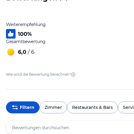
Weiterempfehlung
100
%
Gesamtbewertung
6,0
/ 6
Wie wird die Bewertung berechnet?
Filtern
Zimmer
Restaurants & Bars
Serv