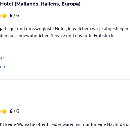
otel (Mailands, Italiens, Europa)
6
/ 6
igartisget und grosszügigste Hotel, in welchem wir je abgestiegen 
 den aussergewöhnlichen Service und das tolle Frühstück.
ten
len
6
/ 6
cht keine Wünsche offen! Leider waren wir nur für eine Nacht da 