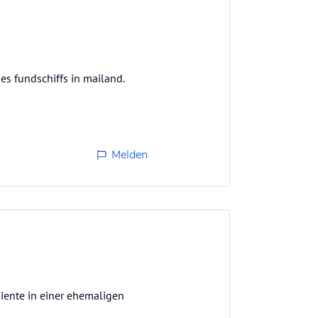
des fundschiffs in mailand.
Melden
biente in einer ehemaligen