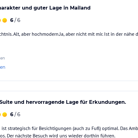
harakter und guter Lage in Mailand
6
/ 6
htnis. Alt, aber hochmodern.Ja, aber nicht mit mir. Ist in der nähe 
ten
len
uite und hervorragende Lage für Erkundungen.
6
/ 6
 ist strategisch für Besichtigungen (auch zu Fuß) optimal. Das Am
os. Der nächste Besuch wird uns wieder dorthin führen.