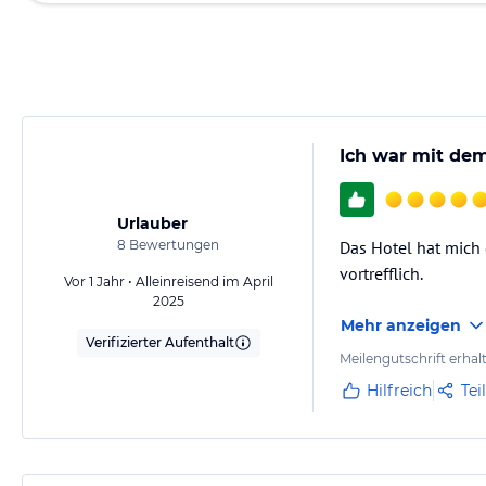
Ich war mit de
Urlauber
8
Bewertungen
Das Hotel hat mich 
vortrefflich.
Vor 1 Jahr • Alleinreisend im April
2025
Mehr anzeigen
Verifizierter Aufenthalt
Meilengutschrift erhal
Hilfreich
Tei