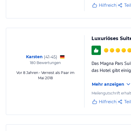
Hilfreich
Tei
Luxuriöses Suit
Karsten
(
41-45
)
Das Magna Pars Suit
180
Bewertungen
das Hotel gibt einig
Vor 8 Jahren • Verreist als Paar im
Mai 2018
Mehr anzeigen
Meilengutschrift erhal
Hilfreich
Tei