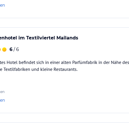
len
enhotel im Textilviertel Mailands
6
/ 6
es Hotel befindet sich in einer alten Parfümfabrik in der Nähe d
e Textilfabriken und kleine Restaurants.
ten
len