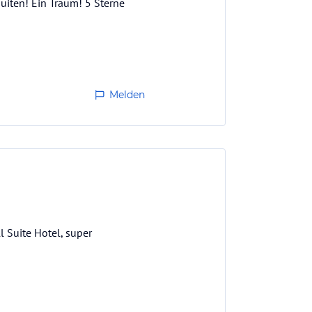
uiten! Ein Traum! 5 Sterne
Melden
l Suite Hotel, super