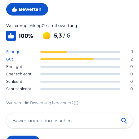
Bewerten
Weiterempfehlung
Gesamtbewertung
5,3
/ 6
100
%
Sehr gut
1
Gut
2
Eher gut
0
Eher schlecht
0
Schlecht
0
Sehr schlecht
0
Wie wird die Bewertung berechnet?