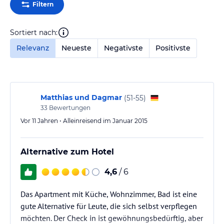
Filtern
Sortiert nach:
Relevanz
Neueste
Negativste
Positivste
Matthias und Dagmar
(
51-55
)
33
Bewertungen
Vor 11 Jahren • Alleinreisend im Januar 2015
Alternative zum Hotel
4,6
/ 6
Das Apartment mit Küche, Wohnzimmer, Bad ist eine
gute Alternative für Leute, die sich selbst verpflegen
möchten. Der Check in ist gewöhnungsbedürftig, aber