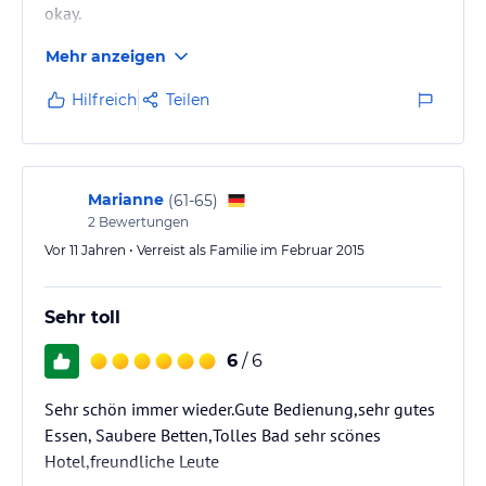
okay.
Mehr anzeigen
Hilfreich
Teilen
Marianne
(
61-65
)
2
Bewertungen
Vor 11 Jahren • Verreist als Familie im Februar 2015
Sehr toll
6
/ 6
Sehr schön immer wieder.Gute Bedienung,sehr gutes
Essen, Saubere Betten,Tolles Bad sehr scönes
Hotel,freundliche Leute