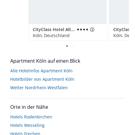
CityClass Hotel Alter Markt
Köln, Deutschland
Köln, Deut
Apartment Köln auf einen Blick
Alle Hotelinfos Apartment Köln
Hotelbilder von Apartment Köln
Wetter Nordrhein-Westfalen
Orte in der Nähe
Hotels
Rodenkirchen
Hotels
Wesseling
Hotels
Frechen