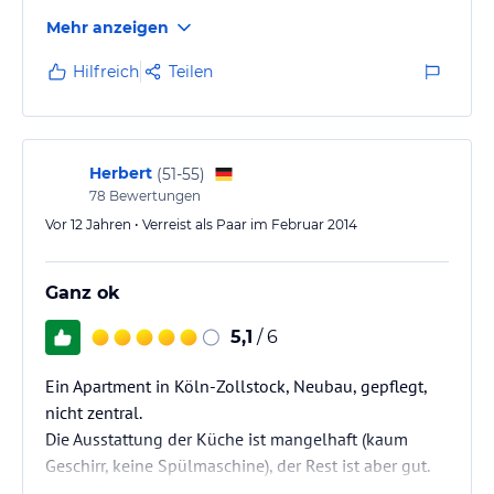
Mehr anzeigen
Hilfreich
Teilen
Herbert
(
51-55
)
78
Bewertungen
Vor 12 Jahren • Verreist als Paar im Februar 2014
Ganz ok
5,1
/ 6
Ein Apartment in Köln-Zollstock, Neubau, gepflegt,
nicht zentral.
Die Ausstattung der Küche ist mangelhaft (kaum
Geschirr, keine Spülmaschine), der Rest ist aber gut.
Mit 80 Euro nicht ganz preiswert und nur knapp