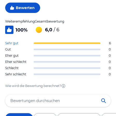
Bewerten
Weiterempfehlung
Gesamtbewertung
6,0
/ 6
100
%
Sehr gut
6
Gut
0
Eher gut
0
Eher schlecht
0
Schlecht
0
Sehr schlecht
0
Wie wird die Bewertung berechnet?