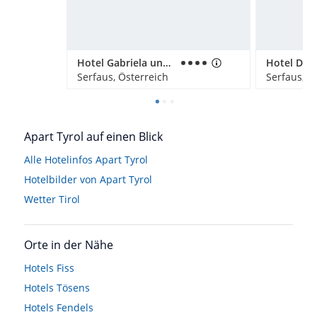
Hotel Gabriela und Gabriela Appartemtents
Hotel Dre
Serfaus, Österreich
Serfaus, Ö
Apart Tyrol auf einen Blick
Alle Hotelinfos Apart Tyrol
Hotelbilder von Apart Tyrol
Wetter Tirol
Orte in der Nähe
Hotels
Fiss
Hotels
Tösens
Hotels
Fendels