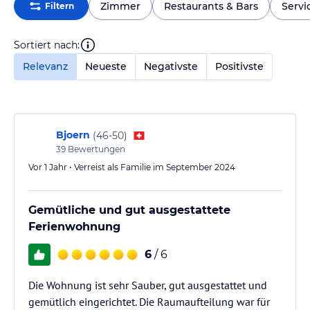
Zimmer
Restaurants & Bars
Servi
Filtern
Sortiert nach:
Relevanz
Neueste
Negativste
Positivste
Bjoern
(
46-50
)
39
Bewertungen
Vor 1 Jahr • Verreist als Familie im September 2024
Gemütliche und gut ausgestattete
Ferienwohnung
6
/ 6
Die Wohnung ist sehr Sauber, gut ausgestattet und
gemütlich eingerichtet. Die Raumaufteilung war für