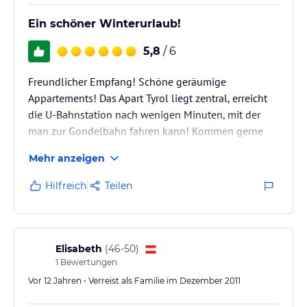
Ein schöner Winterurlaub!
5,8
/ 6
Freundlicher Empfang! Schöne geräumige
Appartements! Das Apart Tyrol liegt zentral, erreicht
die U-Bahnstation nach wenigen Minuten, mit der
man zur Gondelbahn fahren kann! Kommen gerne
jederzeit wieder!
Mehr anzeigen
Hilfreich
Teilen
Elisabeth
(
46-50
)
1
Bewertungen
Vor 12 Jahren • Verreist als Familie im Dezember 2011