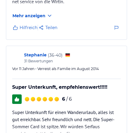
net service von die Wirtin.
Mehr anzeigen
Hilfreich
Teilen
Stephanie
(
36-40
)
31
Bewertungen
Vor 11 Jahren • Verreist als Familie im August 2014
Super Unterkunft, empfehlenswert!!!!!
6
/ 6
Super Unterkunft für einen Wanderurlaub, alles ist
gut erreichbar. Sehr freundlich und nett. Die Super-
Sommer Card ist spitze. Wir würden Serfaus