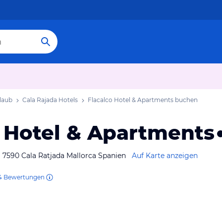
laub
Cala Rajada Hotels
Flacalco Hotel & Apartments
buchen
o Hotel & Apartments
 7590 Cala Ratjada Mallorca Spanien
Auf Karte anzeigen
4
Bewertungen