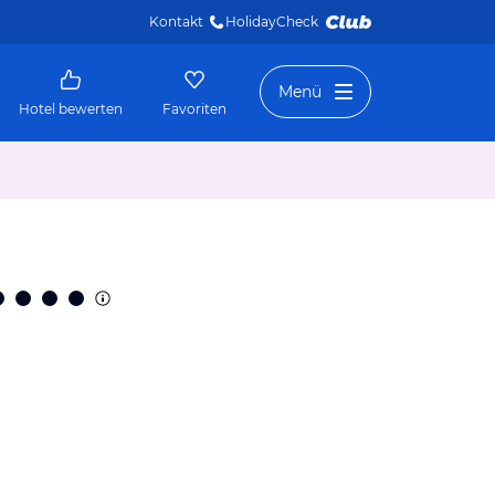
Kontakt
HolidayCheck 
Menü
Hotel bewerten
Favoriten