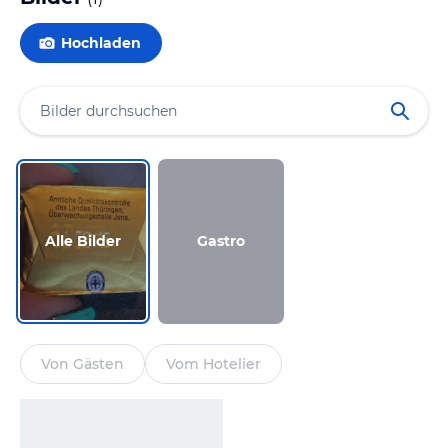
Hochladen
Alle Bilder
Gastro
Von Gästen
Vom Hotelier