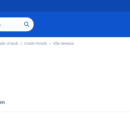
ado Urlaub
Grado Hotels
Villa Venezia
en