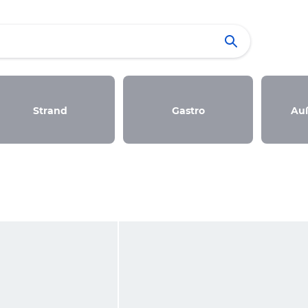
Strand
Gastro
Au