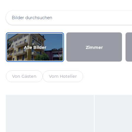
Alle Bilder
Zimmer
Von Gästen
Vom Hotelier