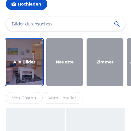
Hochladen
Alle Bilder
Neueste
Zimmer
Von Gästen
Vom Hotelier