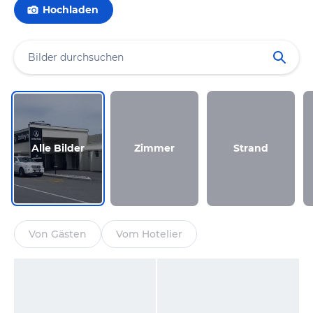
Hochladen
Alle Bilder
Zimmer
Strand
Von Gästen
Vom Hotelier