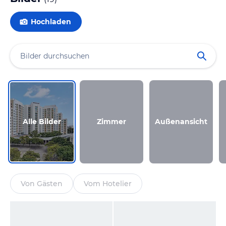
Hochladen
Alle Bilder
Zimmer
Außenansicht
Von Gästen
Vom Hotelier