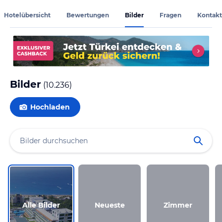
Hotelübersicht
Bewertungen
Bilder
Fragen
Kontakt
Bilder
(
10.236
)
Hochladen
Alle Bilder
Neueste
Zimmer