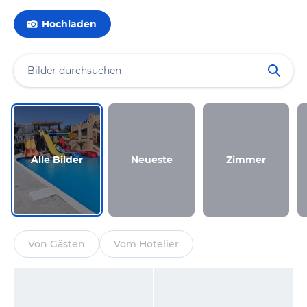
Hochladen
Alle Bilder
Neueste
Zimmer
Von Gästen
Vom Hotelier