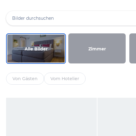
Alle Bilder
Zimmer
Von Gästen
Vom Hotelier